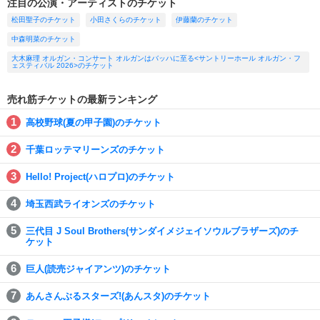
注目の公演・アーティストのチケット
松田聖子のチケット
小田さくらのチケット
伊藤蘭のチケット
中森明菜のチケット
大木麻理 オルガン・コンサート オルガンはバッハに至る<サントリーホール オルガン・フ
ェスティバル 2026>のチケット
売れ筋チケットの最新ランキング
高校野球(夏の甲子園)のチケット
千葉ロッテマリーンズのチケット
Hello! Project(ハロプロ)のチケット
埼玉西武ライオンズのチケット
三代目 J Soul Brothers(サンダイメジェイソウルブラザーズ)のチ
ケット
巨人(読売ジャイアンツ)のチケット
あんさんぶるスターズ!(あんスタ)のチケット