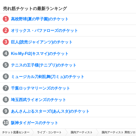
売れ筋チケットの最新ランキング
高校野球(夏の甲子園)のチケット
オリックス・バファローズのチケット
巨人(読売ジャイアンツ)のチケット
Kis-My-Ft2(キスマイ)のチケット
テニスの王子様(テニプリ)のチケット
ミュージカル刀剣乱舞(刀ミュ)のチケット
千葉ロッテマリーンズのチケット
埼玉西武ライオンズのチケット
あんさんぶるスターズ!(あんスタ)のチケット
阪神タイガースのチケット
チケット流通センター
ライブ・コンサート
国内アーティスト
国内アーティスト 男性ソロ