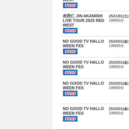
赤西仁 JIN AKANISHI
25/11/01(
土
)
LIVE TOUR 2025 RED
18時00分
WEST
NO GOOD TV HALLO
25/10/31(
金
)
WEEN FES
19時00分
NO GOOD TV HALLO
25/10/31(
金
)
WEEN FES
19時00分
NO GOOD TV HALLO
25/10/31(
金
)
WEEN FES
19時00分
NO GOOD TV HALLO
25/10/31(
金
)
WEEN FES
19時00分