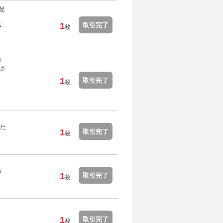
配
氏
1
取引完了
枚
催
さ
1
取引完了
枚
た
1
取引完了
枚
絡
1
取引完了
枚
1
取引完了
枚