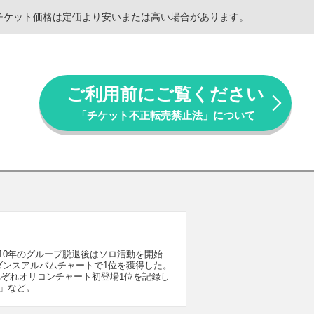
。チケット価格は定価より安いまたは高い場合があります。
ご利用前にご覧ください
「チケット不正転売禁止法」について
。2010年のグループ脱退後はソロ活動を開始
Tunesのダンスアルバムチャートで1位を獲得した。
れぞれオリコンチャート初登場1位を記録し
？」など。