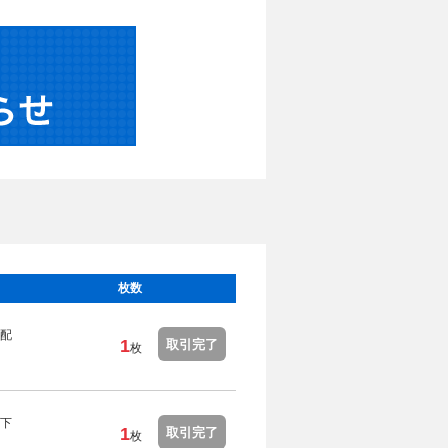
枚数
配
1
取引完了
枚
下
1
取引完了
枚