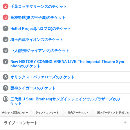
千葉ロッテマリーンズのチケット
高校野球(夏の甲子園)のチケット
Hello! Project(ハロプロ)のチケット
埼玉西武ライオンズのチケット
巨人(読売ジャイアンツ)のチケット
New HISTORY COMING ARENA LIVE The Imperial Theatre Sym
phonyのチケット
オリックス・バファローズのチケット
阪神タイガースのチケット
三代目 J Soul Brothers(サンダイメジェイソウルブラザーズ)のチ
ケット
チケット流通センター
ライブ・コンサート
国内アーティスト
国内アーティスト 男性ソロ
ライブ・コンサート