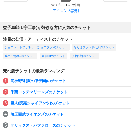
全 7 件 1～7件目
アイコンの説明
益子卓郎(U字工事)が好きな方に人気のチケット
注目の公演・アーティストのチケット
チョコレートプラネット(チョコプラ)のチケット
なんばグランド花月のチケット
爆生!!お笑いのチケット
東京03のチケット
伊東四朗のチケット
売れ筋チケットの最新ランキング
高校野球(夏の甲子園)のチケット
千葉ロッテマリーンズのチケット
巨人(読売ジャイアンツ)のチケット
埼玉西武ライオンズのチケット
オリックス・バファローズのチケット