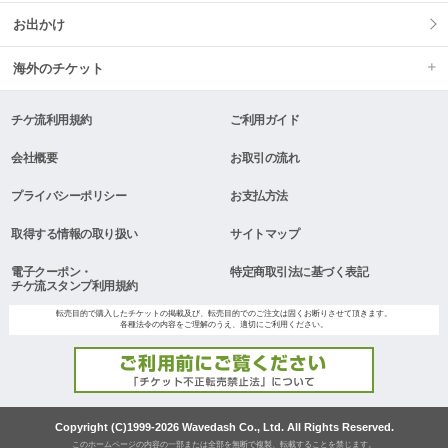
お出かけ
海外のチケット
チケ流利用規約
ご利用ガイド
会社概要
お取引の流れ
プライバシーポリシー
お支払方法
取得する情報の取り扱い
サイトマップ
電子クーポン・
特定商取引法に基づく表記
チケ流スタンプ利用規約
転売目的で購入したチケットの掲載及び、転売目的でのご注文は固くお断りさせて頂きます。
各種法令の内容をご理解のうえ、適切にご利用ください。
Copyright (C)1999-2026 Wavedash Co., Ltd. All Rights Reserved.
このホームページの内容の一部または全部を無断で複製、転載することを禁じます。