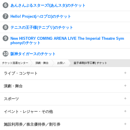
あんさんぶるスターズ!(あんスタ)のチケット
Hello! Project(ハロプロ)のチケット
テニスの王子様(テニプリ)のチケット
New HISTORY COMING ARENA LIVE The Imperial Theatre Sym
phonyのチケット
阪神タイガースのチケット
チケット流通センター
演劇・舞台
お笑い
益子卓郎(U字工事) チケット
ライブ・コンサート
演劇・舞台
スポーツ
イベント・レジャー・その他
施設利用券／株主優待券／割引券