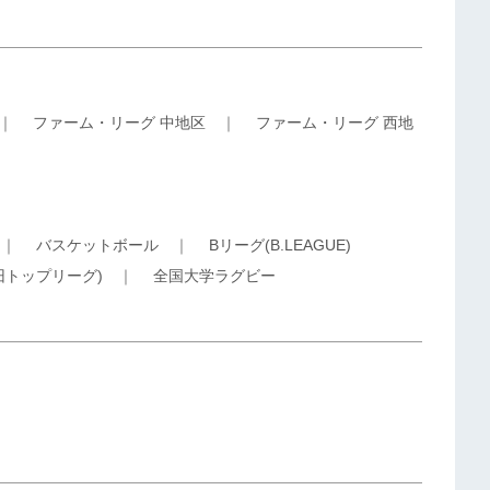
｜
ファーム・リーグ 中地区
｜
ファーム・リーグ 西地
｜
バスケットボール
｜
Bリーグ(B.LEAGUE)
旧トップリーグ)
｜
全国大学ラグビー