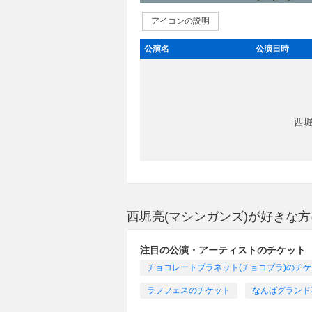
アイコンの説明
公演名
公演日時
西
西堀亮(マシンガンズ)が好きな
注目の公演・アーティストのチケット
チョコレートプラネット(チョコプラ)のチ
ラフフェスのチケット
なんばグランド