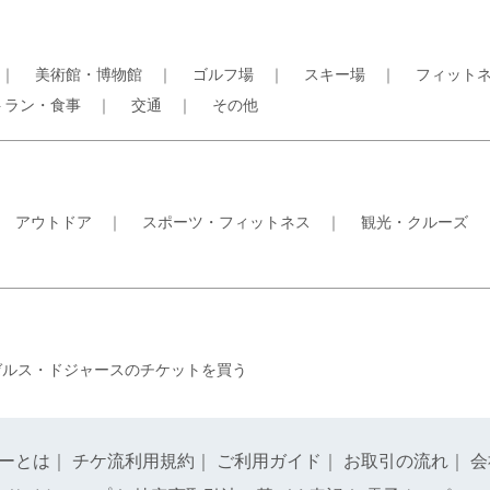
｜
美術館・博物館
｜
ゴルフ場
｜
スキー場
｜
フィット
トラン・食事
｜
交通
｜
その他
｜
アウトドア
｜
スポーツ・フィットネス
｜
観光・クルーズ
ゼルス・ドジャースのチケットを買う
ーとは
｜
チケ流利用規約
｜
ご利用ガイド
｜
お取引の流れ
｜
会