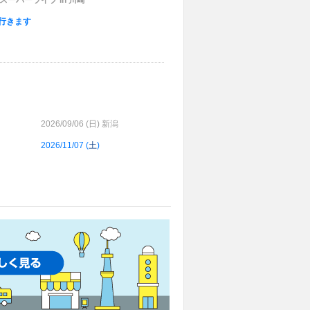
スーパーライブ in 川崎
行きます
2026/09/06 (
日
) 新潟
2026/11/07 (
土
)