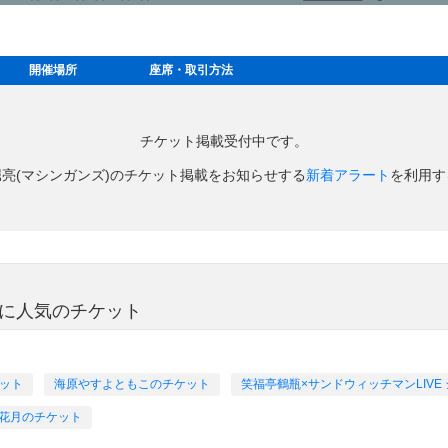
開催場所
座席・取引方法
チケット掲載受付中です。
堀亮(マシンガンズ)のチケット掲載をお知らせする
新着アラート
を利用す
方に人気のチケット
ケット
海原やすよともこのチケット
笑福亭鶴瓶×サンドウィッチマンLIVE
花月のチケット