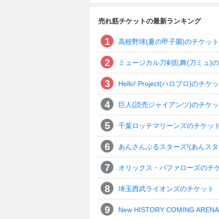
売れ筋チケットの最新ランキング
高校野球(夏の甲子園)のチケット
ミュージカル刀剣乱舞(刀ミュ)
Hello! Project(ハロプロ)のチケ
巨人(読売ジャイアンツ)のチケ
千葉ロッテマリーンズのチケッ
あんさんぶるスターズ!(あんスタ
オリックス・バファローズのチ
埼玉西武ライオンズのチケット
New HISTORY COMING ARENA 