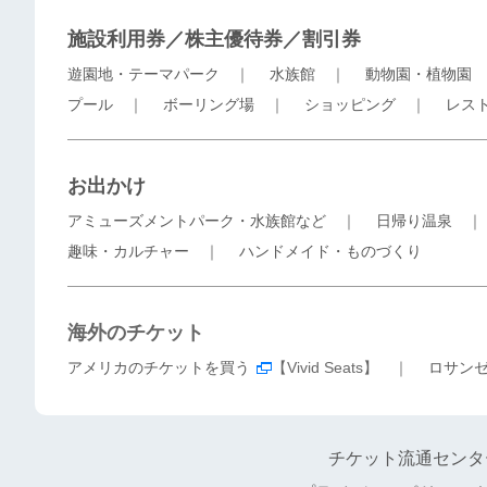
施設利用券／株主優待券／割引券
遊園地・テーマパーク
｜
水族館
｜
動物園・植物園
プール
｜
ボーリング場
｜
ショッピング
｜
レス
お出かけ
アミューズメントパーク・水族館など
｜
日帰り温泉
趣味・カルチャー
｜
ハンドメイド・ものづくり
海外のチケット
アメリカのチケットを買う
【Vivid Seats】 ｜
ロサン
チケット流通センタ