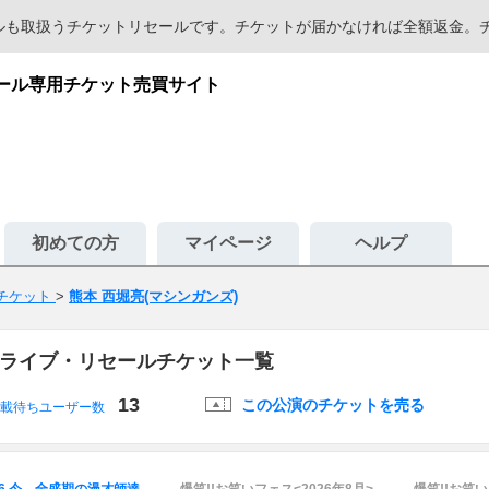
セールも取扱うチケットリセールです。チケットが届かなければ全額返金
セール専用チケット売買サイト
初めての方
マイページ
ヘルプ
 チケット
>
熊本 西堀亮(マシンガンズ)
のライブ・リセールチケット一覧
13
この公演のチケットを売る
載待ちユーザー数