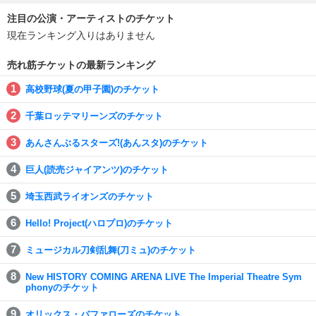
注目の公演・アーティストのチケット
現在ランキング入りはありません
売れ筋チケットの最新ランキング
高校野球(夏の甲子園)のチケット
千葉ロッテマリーンズのチケット
あんさんぶるスターズ!(あんスタ)のチケット
巨人(読売ジャイアンツ)のチケット
埼玉西武ライオンズのチケット
Hello! Project(ハロプロ)のチケット
ミュージカル刀剣乱舞(刀ミュ)のチケット
New HISTORY COMING ARENA LIVE The Imperial Theatre Sym
phonyのチケット
オリックス・バファローズのチケット