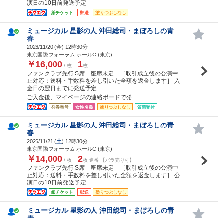
演日の10日前発送予定
紙チケット
郵送
塗りつぶしなし
ミュージカル 星影の人 沖田総司・まぼろしの青
春
2026/11/20 (
金
) 12時30分
東京国際フォーラム ホールC (東京)
￥16,000
1
/ 枚
枚
ファンクラブ先行 S席 座席未定 ［取引成立後の公演中
止対応：送料・手数料を差し引いた全額を返金します］ 入
金日の翌日までに発送予定
ご入金後、マイページの連絡ボードで発...
発券番号
女性名義
塗りつぶしなし
質問受付
ミュージカル 星影の人 沖田総司・まぼろしの青
春
2026/11/21 (
土
) 12時30分
東京国際フォーラム ホールC (東京)
￥14,000
2
/ 枚
枚 連番 【バラ売り可】
ファンクラブ先行 S席 座席未定 ［取引成立後の公演中
止対応：送料・手数料を差し引いた全額を返金します］ 公
演日の10日前発送予定
紙チケット
郵送
塗りつぶしなし
ミュージカル 星影の人 沖田総司・まぼろしの青
春