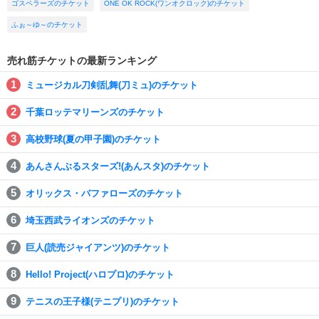
ゴスペラーズのチケット
ONE OK ROCK(ワンオクロック)のチケット
ふぉ～ゆ～のチケット
売れ筋チケットの最新ランキング
ミュージカル刀剣乱舞(刀ミュ)のチケット
千葉ロッテマリーンズのチケット
高校野球(夏の甲子園)のチケット
あんさんぶるスターズ!(あんスタ)のチケット
オリックス・バファローズのチケット
埼玉西武ライオンズのチケット
巨人(読売ジャイアンツ)のチケット
Hello! Project(ハロプロ)のチケット
テニスの王子様(テニプリ)のチケット