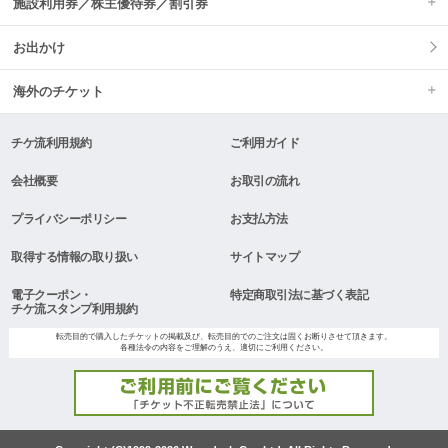
施設利用券／株主優待券／割引券
お出かけ
海外のチケット
チケ流利用規約
ご利用ガイド
会社概要
お取引の流れ
プライバシーポリシー
お支払方法
取得する情報の取り扱い
サイトマップ
電子クーポン・
特定商取引法に基づく表記
チケ流スタンプ利用規約
転売目的で購入したチケットの掲載及び、転売目的でのご注文は固くお断りさせて頂きます。
各種法令の内容をご理解のうえ、適切にご利用ください。