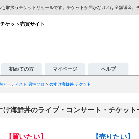
セールも取扱うチケットリセールです。チケットが届かなければ全額返金
チケット売買サイト
初めての方
マイページ
ヘルプ
内アーティスト 男性ソロ
>
のすけ海鮮丼 チケット
すけ海鮮丼のライブ・コンサート・チケット
【買いたい】
【売りたい】