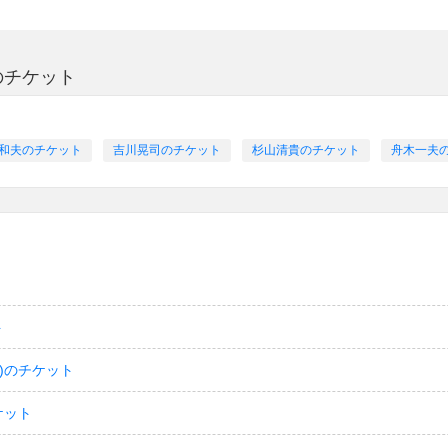
のチケット
和夫のチケット
吉川晃司のチケット
杉山清貴のチケット
舟木一夫
ト
)のチケット
ケット