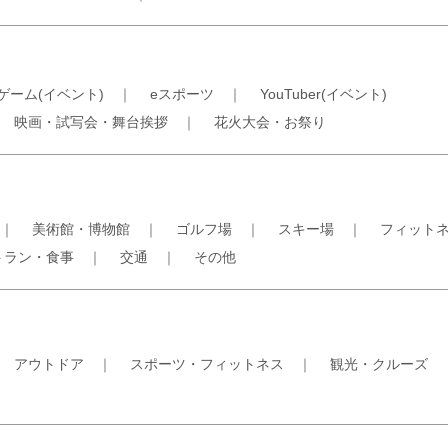
ゲーム(イベント)
｜
eスポーツ
｜
YouTuber(イベント)
｜
映画・試写会・舞台挨拶
｜
花火大会・お祭り
｜
美術館・博物館
｜
ゴルフ場
｜
スキー場
｜
フィット
トラン・食事
｜
交通
｜
その他
｜
アウトドア
｜
スポーツ・フィットネス
｜
観光・クルーズ