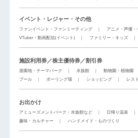
イベント・レジャー・その他
ファンイベント・ファンミーティング
｜
アニメ・声優・
VTuber・動画配信(イベント)
｜
ファミリー・キッズ
施設利用券／株主優待券／割引券
遊園地・テーマパーク
｜
水族館
｜
動物園・植物園
プール
｜
ボーリング場
｜
ショッピング
｜
レス
お出かけ
アミューズメントパーク・水族館など
｜
日帰り温泉
趣味・カルチャー
｜
ハンドメイド・ものづくり