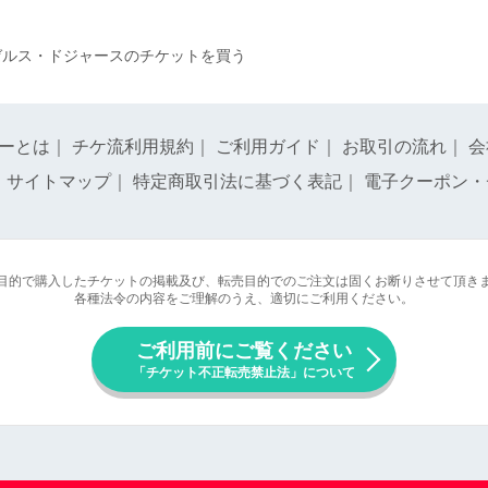
ゼルス・ドジャースのチケットを買う
ーとは
｜
チケ流利用規約
｜
ご利用ガイド
｜
お取引の流れ
｜
会
｜
サイトマップ
｜
特定商取引法に基づく表記
｜
電子クーポン・
目的で購入したチケットの掲載及び、転売目的でのご注文は固くお断りさせて頂き
各種法令の内容をご理解のうえ、適切にご利用ください。
ご利用前にご覧ください
「チケット不正転売禁止法」について