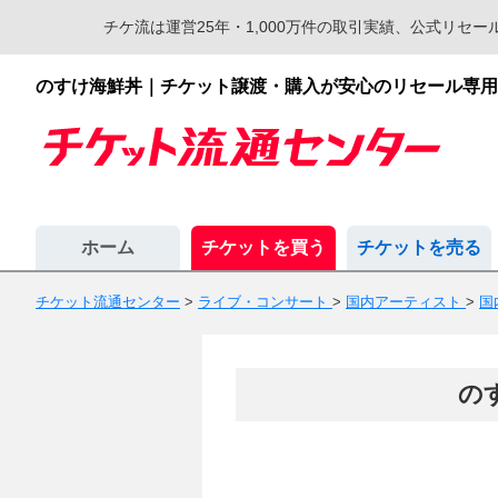
チケ流は運営25年・1,000万件の取引実績、公式リ
のすけ海鮮丼｜チケット譲渡・購入が安心のリセール専用
ホーム
チケットを買う
チケットを売る
チケット流通センター
>
ライブ・コンサート
>
国内アーティスト
>
国
の