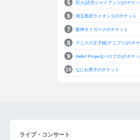
巨人(読売ジャイアンツ)のチケ
埼玉西武ライオンズのチケット
阪神タイガースのチケット
テニスの王子様(テニプリ)のチ
Hello! Project(ハロプロ)のチケ
なにわ男子のチケット
ライブ・コンサート