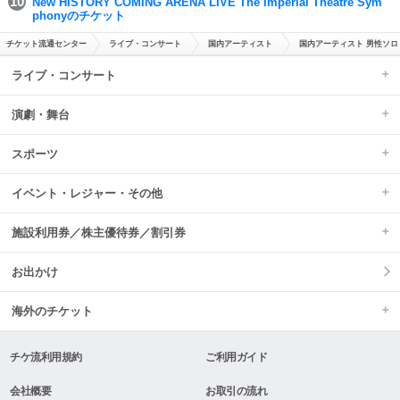
New HISTORY COMING ARENA LIVE The Imperial Theatre Sym
phonyのチケット
チケット流通センター
ライブ・コンサート
国内アーティスト
国内アーティスト 男性ソロ
ライブ・コンサート
演劇・舞台
スポーツ
イベント・レジャー・その他
施設利用券／株主優待券／割引券
お出かけ
海外のチケット
チケ流利用規約
ご利用ガイド
会社概要
お取引の流れ