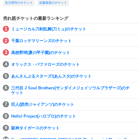
吉川晃司のチケット
近藤真彦のチケット
売れ筋チケットの最新ランキング
ミュージカル刀剣乱舞(刀ミュ)のチケット
千葉ロッテマリーンズのチケット
高校野球(夏の甲子園)のチケット
オリックス・バファローズのチケット
あんさんぶるスターズ!(あんスタ)のチケット
三代目 J Soul Brothers(サンダイメジェイソウルブラザーズ)のチ
ケット
巨人(読売ジャイアンツ)のチケット
Hello! Project(ハロプロ)のチケット
阪神タイガースのチケット