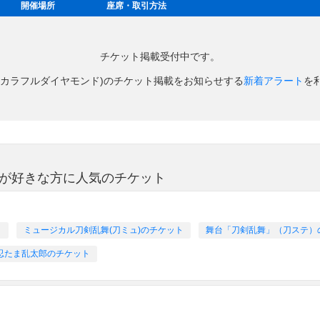
開催場所
座席・取引方法
チケット掲載受付中です。
(カラフルダイヤモンド)のチケット掲載をお知らせする
新着アラート
を
)が好きな方に人気のチケット
ト
ミュージカル刀剣乱舞(刀ミュ)のチケット
舞台「刀剣乱舞」（刀ステ）
忍たま乱太郎のチケット