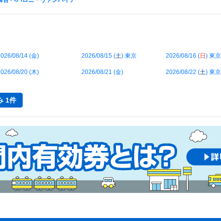
ol.2 舞台 ペパロニ・ヴァンパイア
026/08/14 (
金
)
2026/08/15 (
土
) 東京
2026/08/16 (
日
) 東京
026/08/20 (
木
)
2026/08/21 (
金
)
2026/08/22 (
土
) 東京
 1件