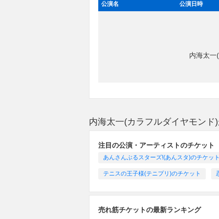
公演名
公演日時
内海太一
内海太一(カラフルダイヤモンド
注目の公演・アーティストのチケット
あんさんぶるスターズ!(あんスタ)のチケッ
テニスの王子様(テニプリ)のチケット
売れ筋チケットの最新ランキング