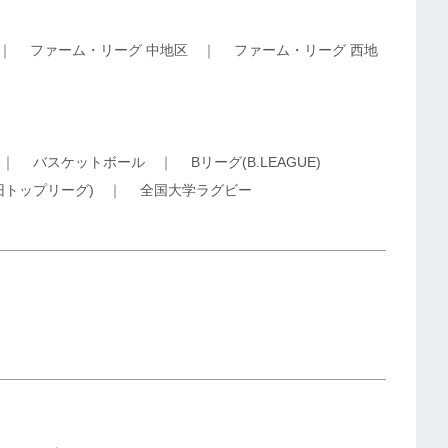
｜
ファーム・リーグ 中地区
｜
ファーム・リーグ 西地
｜
バスケットボール
｜
Bリーグ(B.LEAGUE)
旧トップリーグ)
｜
全国大学ラグビー