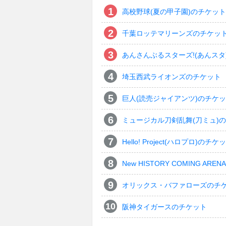
高校野球(夏の甲子園)のチケット
千葉ロッテマリーンズのチケッ
あんさんぶるスターズ!(あんスタ
埼玉西武ライオンズのチケット
巨人(読売ジャイアンツ)のチケ
ミュージカル刀剣乱舞(刀ミュ)
Hello! Project(ハロプロ)のチケ
New HISTORY COMING ARENA 
オリックス・バファローズのチ
阪神タイガースのチケット