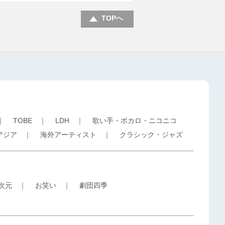
TOPへ
｜
TOBE
｜
LDH
｜
歌い手・ボカロ・ニコニコ
アジア
｜
海外アーティスト
｜
クラシック・ジャズ
5次元
｜
お笑い
｜
劇団四季