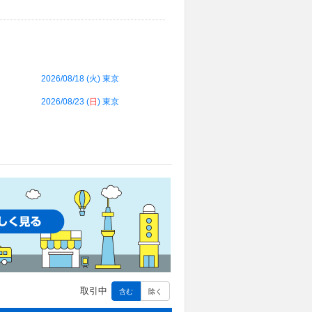
2026/08/18 (
火
) 東京
2026/08/23 (
日
) 東京
取引中
含む
除く