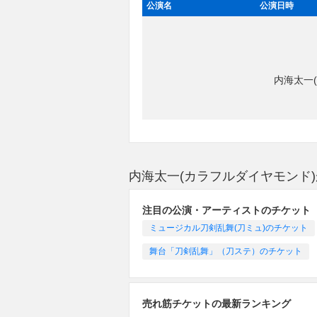
公演名
公演日時
内海太一
内海太一(カラフルダイヤモンド
注目の公演・アーティストのチケット
ミュージカル刀剣乱舞(刀ミュ)のチケット
舞台「刀剣乱舞」（刀ステ）のチケット
売れ筋チケットの最新ランキング