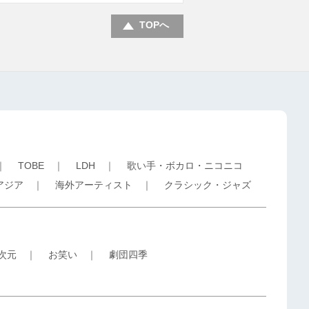
TOPへ
｜
TOBE
｜
LDH
｜
歌い手・ボカロ・ニコニコ
アジア
｜
海外アーティスト
｜
クラシック・ジャズ
5次元
｜
お笑い
｜
劇団四季