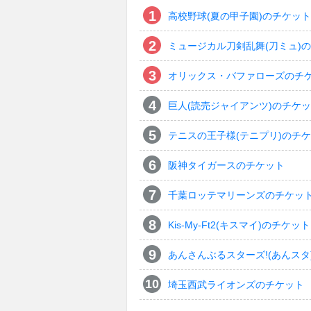
高校野球(夏の甲子園)のチケット
ミュージカル刀剣乱舞(刀ミュ)
オリックス・バファローズのチ
巨人(読売ジャイアンツ)のチケ
テニスの王子様(テニプリ)のチ
阪神タイガースのチケット
千葉ロッテマリーンズのチケッ
Kis-My-Ft2(キスマイ)のチケット
あんさんぶるスターズ!(あんスタ
埼玉西武ライオンズのチケット