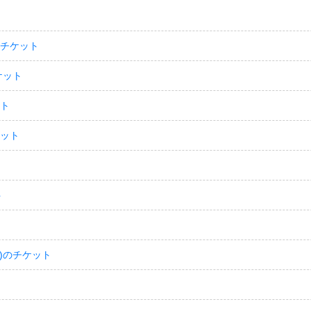
のチケット
ケット
ット
ケット
ト
)のチケット