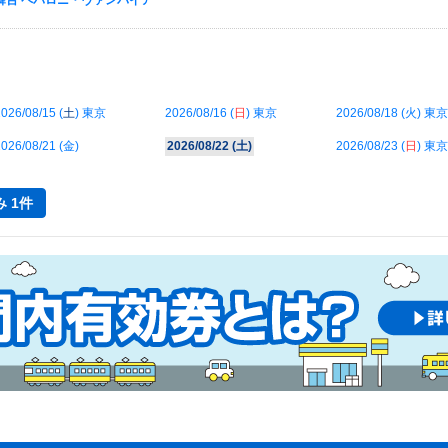
ol.2 舞台 ペパロニ・ヴァンパイア
026/08/15 (
土
) 東京
2026/08/16 (
日
) 東京
2026/08/18 (
火
) 東京
026/08/21 (
金
)
2026/08/22 (
土
)
2026/08/23 (
日
) 東京
 1件