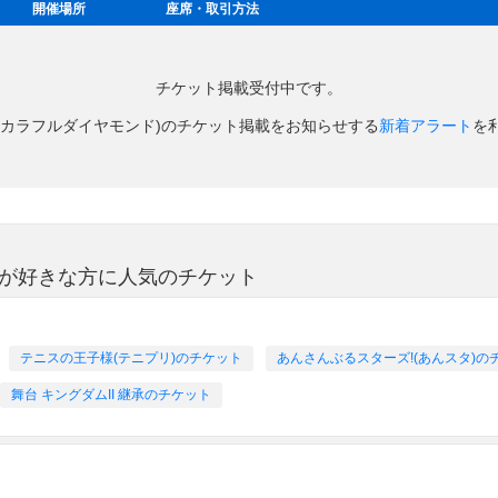
開催場所
座席・取引方法
チケット掲載受付中です。
(カラフルダイヤモンド)のチケット掲載をお知らせする
新着アラート
を
)が好きな方に人気のチケット
テニスの王子様(テニプリ)のチケット
あんさんぶるスターズ!(あんスタ)の
舞台 キングダムII 継承のチケット