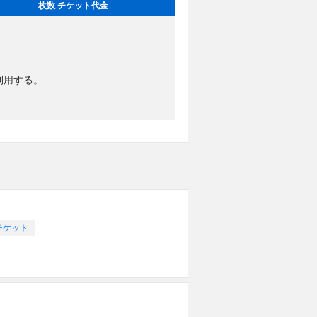
枚数 チケット代金
利用する。
チケット