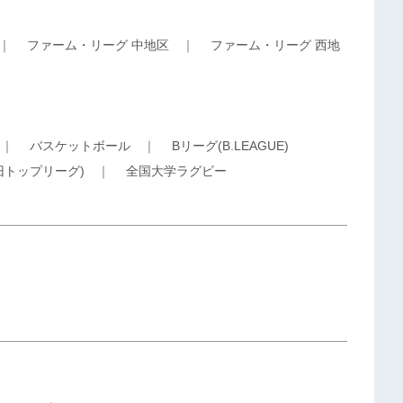
｜
ファーム・リーグ 中地区
｜
ファーム・リーグ 西地
｜
バスケットボール
｜
Bリーグ(B.LEAGUE)
旧トップリーグ)
｜
全国大学ラグビー