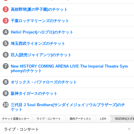
高校野球(夏の甲子園)のチケット
千葉ロッテマリーンズのチケット
Hello! Project(ハロプロ)のチケット
埼玉西武ライオンズのチケット
巨人(読売ジャイアンツ)のチケット
New HISTORY COMING ARENA LIVE The Imperial Theatre Sym
phonyのチケット
オリックス・バファローズのチケット
阪神タイガースのチケット
三代目 J Soul Brothers(サンダイメジェイソウルブラザーズ)のチ
ケット
チケット流通センター
ライブ・コンサート
国内アーティスト
LDH
SUZUKI(スズ
ライブ・コンサート