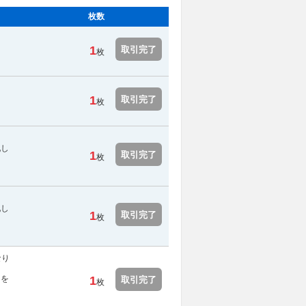
枚数
1
取引完了
枚
1
取引完了
枚
配し
1
取引完了
枚
配し
1
取引完了
枚
なり
用を
1
取引完了
枚