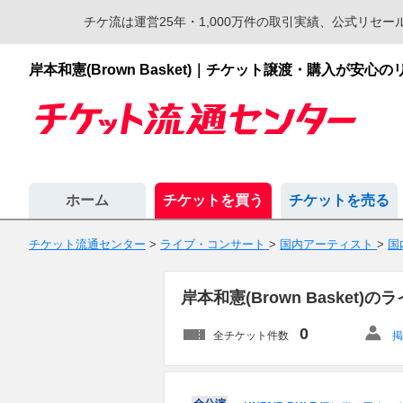
チケ流は運営25年・1,000万件の取引実績、公式リ
岸本和憲(Brown Basket)｜チケット譲渡・購入が安
ホーム
チケットを買う
チケットを売る
チケット流通センター
>
ライブ・コンサート
>
国内アーティスト
>
国
岸本和憲(Brown Baske
0
全チケット件数
掲