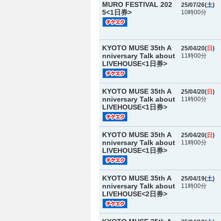
MURO FESTIVAL 202
25/07/26(
土
)
5<1日券>
10時00分
KYOTO MUSE 35th A
25/04/20(
日
)
nniversary Talk about
11時00分
LIVEHOUSE<1日券>
KYOTO MUSE 35th A
25/04/20(
日
)
nniversary Talk about
11時00分
LIVEHOUSE<1日券>
KYOTO MUSE 35th A
25/04/20(
日
)
nniversary Talk about
11時00分
LIVEHOUSE<1日券>
KYOTO MUSE 35th A
25/04/19(
土
)
nniversary Talk about
11時00分
LIVEHOUSE<2日券>