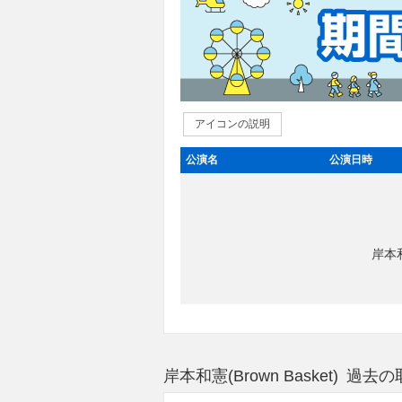
アイコンの説明
公演名
公演日時
岸本和
岸本和憲(Brown Basket) 