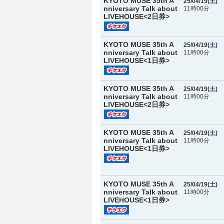
KYOTO MUSE 35th A
25/04/19(
土
)
nniversary Talk about
11時00分
LIVEHOUSE<2日券>
KYOTO MUSE 35th A
25/04/19(
土
)
nniversary Talk about
11時00分
LIVEHOUSE<1日券>
KYOTO MUSE 35th A
25/04/19(
土
)
nniversary Talk about
11時00分
LIVEHOUSE<2日券>
KYOTO MUSE 35th A
25/04/19(
土
)
nniversary Talk about
11時00分
LIVEHOUSE<1日券>
KYOTO MUSE 35th A
25/04/19(
土
)
nniversary Talk about
11時00分
LIVEHOUSE<1日券>