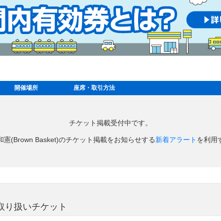
開催場所
座席・取引方法
チケット掲載受付中です。
憲(Brown Basket)のチケット掲載をお知らせする
新着アラート
を利用
過去の取り扱いチケット