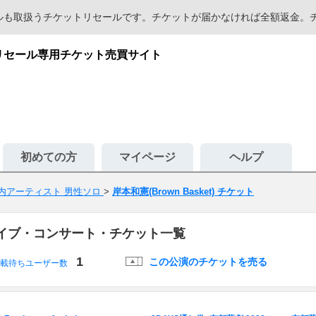
セールも取扱うチケットリセールです。チケットが届かなければ全額返金
心のリセール専用チケット売買サイト
初めての方
マイページ
ヘルプ
内アーティスト 男性ソロ
>
岸本和憲(Brown Basket) チケット
t)のライブ・コンサート・チケット一覧
1
この公演のチケットを売る
載待ちユーザー数