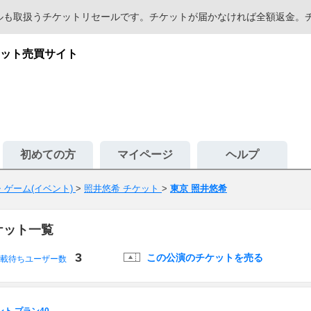
セールも取扱うチケットリセールです。チケットが届かなければ全額返金
ット売買サイト
初めての方
マイページ
ヘルプ
ゲーム(イベント)
>
照井悠希 チケット
>
東京 照井悠希
ケット一覧
3
この公演のチケットを売る
載待ちユーザー数