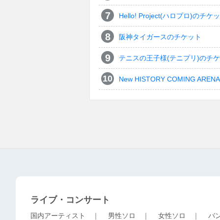
Hello! Project(ハロプロ)のチケ
阪神タイガースのチケット
テニスの王子様(テニプリ)のチ
New HISTORY COMING ARENA 
ライブ・コンサート
国内アーティスト
｜
男性ソロ
｜
女性ソロ
｜
バ