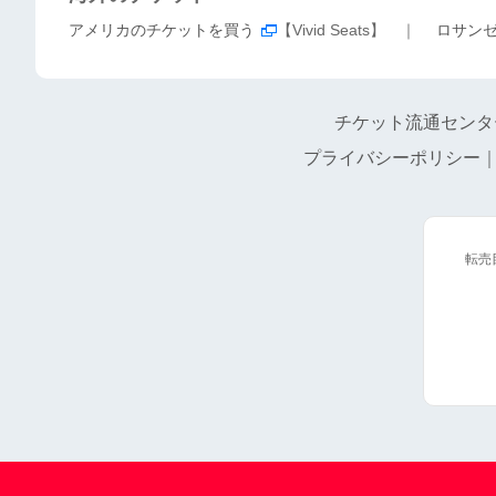
アメリカのチケットを買う
【Vivid Seats】 ｜
ロサン
チケット流通センタ
プライバシーポリシー
転売