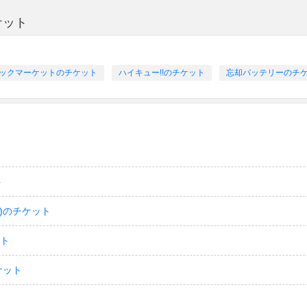
ケット
ックマーケットのチケット
ハイキュー!!のチケット
忘却バッテリーのチ
ト
)のチケット
ット
ケット