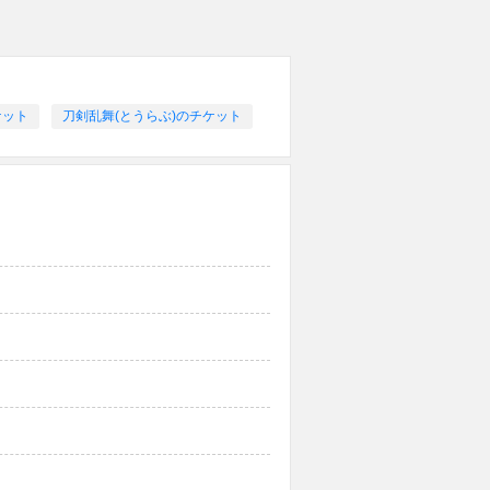
ケット
刀剣乱舞(とうらぶ)のチケット