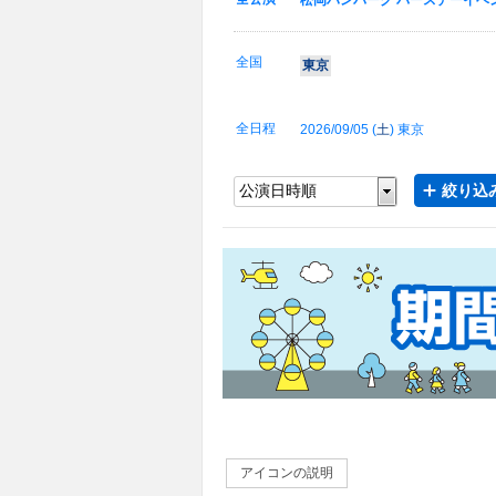
松岡ハンバーグ バースデーイベン
全国
東京
全日程
2026/09/05 (
土
) 東京
絞り込み
アイコンの説明