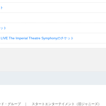
ット
ケット
LIVE The Imperial Theatre Symphonyのチケット
ンド・グループ
｜
スタートエンターテイメント（旧ジャニーズ）