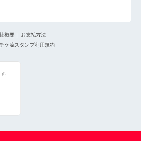
社概要
｜
お支払方法
チケ流スタンプ利用規約
ます。