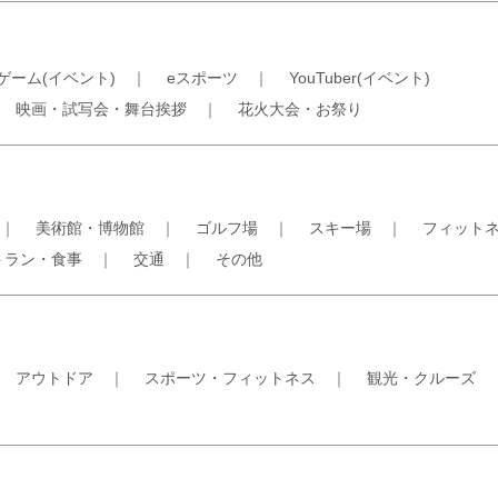
ゲーム(イベント)
｜
eスポーツ
｜
YouTuber(イベント)
｜
映画・試写会・舞台挨拶
｜
花火大会・お祭り
｜
美術館・博物館
｜
ゴルフ場
｜
スキー場
｜
フィット
トラン・食事
｜
交通
｜
その他
｜
アウトドア
｜
スポーツ・フィットネス
｜
観光・クルーズ