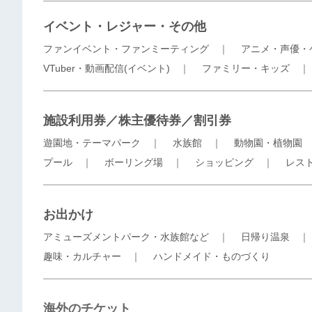
イベント・レジャー・その他
ファンイベント・ファンミーティング
｜
アニメ・声優・
VTuber・動画配信(イベント)
｜
ファミリー・キッズ
施設利用券／株主優待券／割引券
遊園地・テーマパーク
｜
水族館
｜
動物園・植物園
プール
｜
ボーリング場
｜
ショッピング
｜
レス
お出かけ
アミューズメントパーク・水族館など
｜
日帰り温泉
趣味・カルチャー
｜
ハンドメイド・ものづくり
海外のチケット