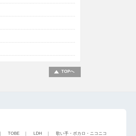
TOPへ
｜
TOBE
｜
LDH
｜
歌い手・ボカロ・ニコニコ