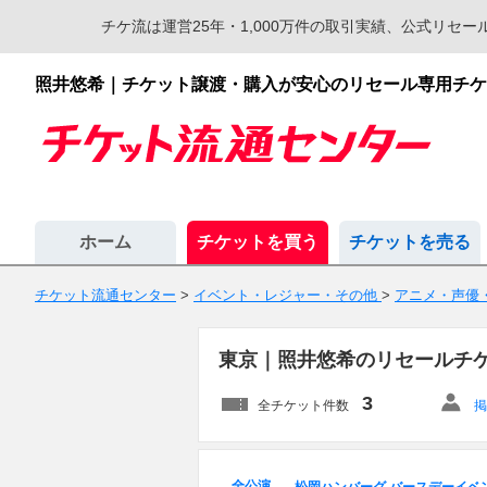
チケ流は運営25年・1,000万件の取引実績、公式リ
照井悠希｜チケット譲渡・購入が安心のリセール専用チケ
ホーム
チケットを買う
チケットを売る
チケット流通センター
>
イベント・レジャー・その他
>
アニメ・声優・
東京｜照井悠希のリセールチ
3
全チケット件数
掲
全公演