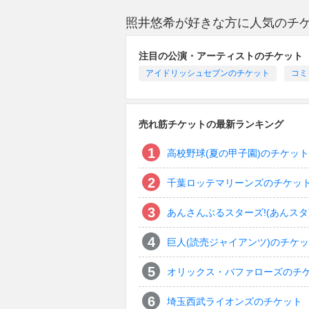
照井悠希が好きな方に人気のチ
注目の公演・アーティストのチケット
アイドリッシュセブンのチケット
コミ
売れ筋チケットの最新ランキング
高校野球(夏の甲子園)のチケット
千葉ロッテマリーンズのチケッ
あんさんぶるスターズ!(あんスタ
巨人(読売ジャイアンツ)のチケ
オリックス・バファローズのチ
埼玉西武ライオンズのチケット