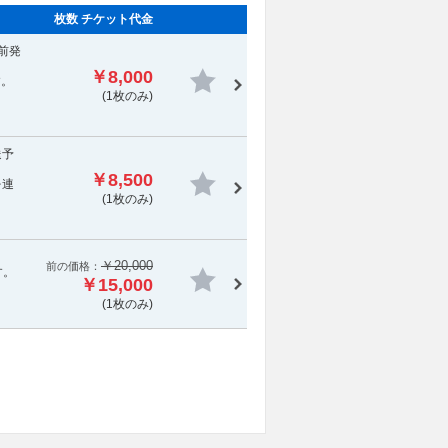
枚数 チケット代金
前発
￥8,000
す。
(1枚のみ)
送予
￥8,500
を連
(1枚のみ)
￥20,000
前の価格：
す。
￥15,000
(1枚のみ)