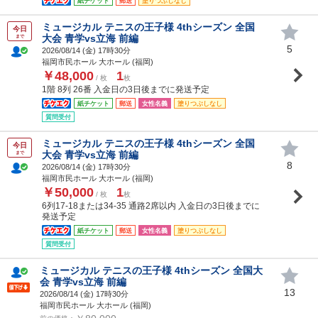
紙チケット
郵送
塗りつぶしなし
ミュージカル テニスの王子様 4thシーズン 全国
今日
大会 青学vs立海 前編
まで
5
2026/08/14 (
金
) 17時30分
福岡市民ホール 大ホール (福岡)
￥48,000
1
/ 枚
枚
1階 8列 26番 入金日の3日後までに発送予定
紙チケット
郵送
女性名義
塗りつぶしなし
質問受付
ミュージカル テニスの王子様 4thシーズン 全国
今日
大会 青学vs立海 前編
まで
8
2026/08/14 (
金
) 17時30分
福岡市民ホール 大ホール (福岡)
￥50,000
1
/ 枚
枚
6列17-18または34-35 通路2席以内 入金日の3日後までに
発送予定
紙チケット
郵送
女性名義
塗りつぶしなし
質問受付
ミュージカル テニスの王子様 4thシーズン 全国大
会 青学vs立海 前編
13
2026/08/14 (
金
) 17時30分
福岡市民ホール 大ホール (福岡)