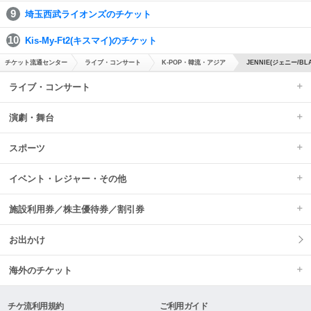
埼玉西武ライオンズのチケット
Kis-My-Ft2(キスマイ)のチケット
チケット流通センター
ライブ・コンサート
K-POP・韓流・アジア
JENNIE(ジェニー/BL
ライブ・コンサート
演劇・舞台
スポーツ
イベント・レジャー・その他
施設利用券／株主優待券／割引券
お出かけ
海外のチケット
チケ流利用規約
ご利用ガイド