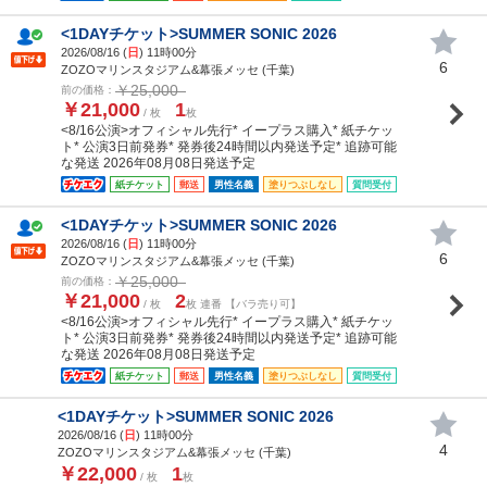
<1DAYチケット>SUMMER SONIC 2026
2026/08/16 (
日
) 11時00分
6
ZOZOマリンスタジアム&幕張メッセ (千葉)
￥25,000
前の価格：
￥21,000
1
/ 枚
枚
<8/16公演>オフィシャル先行* イープラス購入* 紙チケッ
ト* 公演3日前発券* 発券後24時間以内発送予定* 追跡可能
な発送 2026年08月08日発送予定
紙チケット
郵送
男性名義
塗りつぶしなし
質問受付
<1DAYチケット>SUMMER SONIC 2026
2026/08/16 (
日
) 11時00分
6
ZOZOマリンスタジアム&幕張メッセ (千葉)
￥25,000
前の価格：
￥21,000
2
/ 枚
枚 連番 【バラ売り可】
<8/16公演>オフィシャル先行* イープラス購入* 紙チケッ
ト* 公演3日前発券* 発券後24時間以内発送予定* 追跡可能
な発送 2026年08月08日発送予定
紙チケット
郵送
男性名義
塗りつぶしなし
質問受付
<1DAYチケット>SUMMER SONIC 2026
2026/08/16 (
日
) 11時00分
4
ZOZOマリンスタジアム&幕張メッセ (千葉)
￥22,000
1
/ 枚
枚