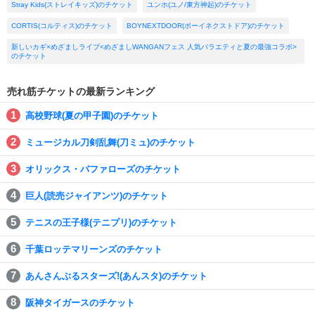
Stray Kids(ストレイキッズ)のチケット
ユンホ(ユノ/東方神起)のチケット
CORTIS(コルティス)のチケット
BOYNEXTDOOR(ボーイネクストドア)のチケット
新しいカギ×めざましライブ<めざましWANGANフェス 人気バラエティと夏の最強コラボ>
のチケット
売れ筋チケットの最新ランキング
高校野球(夏の甲子園)のチケット
ミュージカル刀剣乱舞(刀ミュ)のチケット
オリックス・バファローズのチケット
巨人(読売ジャイアンツ)のチケット
テニスの王子様(テニプリ)のチケット
千葉ロッテマリーンズのチケット
あんさんぶるスターズ!(あんスタ)のチケット
阪神タイガースのチケット