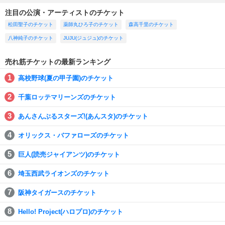
注目の公演・アーティストのチケット
松田聖子のチケット
薬師丸ひろ子のチケット
森高千里のチケット
八神純子のチケット
JUJU(ジュジュ)のチケット
売れ筋チケットの最新ランキング
高校野球(夏の甲子園)のチケット
千葉ロッテマリーンズのチケット
あんさんぶるスターズ!(あんスタ)のチケット
オリックス・バファローズのチケット
巨人(読売ジャイアンツ)のチケット
埼玉西武ライオンズのチケット
阪神タイガースのチケット
Hello! Project(ハロプロ)のチケット