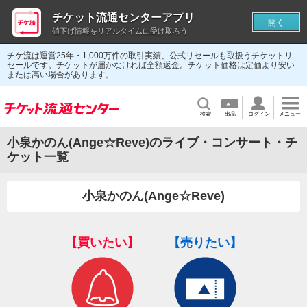
チケット流通センターアプリ
開く
値下げ情報をリアルタイムに受け取ろう
チケ流は運営25年・1,000万件の取引実績、公式リセールも取扱うチケットリ
セールです。チケットが届かなければ全額返金。チケット価格は定価より安い
または高い場合があります。
検索
出品
ログイン
メニュー
小泉かのん(Ange☆Reve)のライブ・コンサート・チ
ケット一覧
小泉かのん(Ange☆Reve)
【買いたい】
【売りたい】