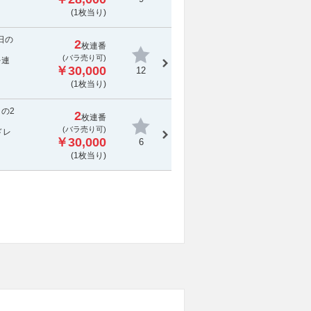
(1枚当り)
日の
2
枚連番
(バラ売り可)
を連
￥30,000
12
(1枚当り)
の2
2
枚連番
(バラ売り可)
ドレ
￥30,000
6
(1枚当り)