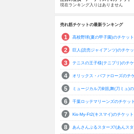
現在ランキング入りはありません
売れ筋チケットの最新ランキング
高校野球(夏の甲子園)のチケット
巨人(読売ジャイアンツ)のチケ
テニスの王子様(テニプリ)のチ
オリックス・バファローズのチ
ミュージカル刀剣乱舞(刀ミュ)
千葉ロッテマリーンズのチケッ
Kis-My-Ft2(キスマイ)のチケット
あんさんぶるスターズ!(あんスタ