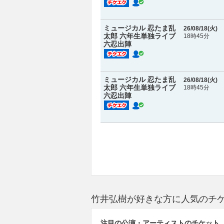
ミュージカル 忍たま乱
26/08/18(
火
)
太郎 六年生単独ライブ
18時45分
六忍出陣
ミュージカル 忍たま乱
26/08/18(
火
)
太郎 六年生単独ライブ
18時45分
六忍出陣
竹井弘樹が好きな方に人気のチ
注目の公演・アーティストのチケット