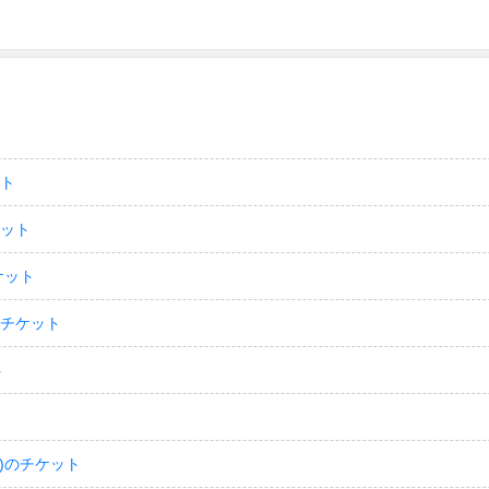
ット
ケット
ケット
のチケット
ト
)のチケット