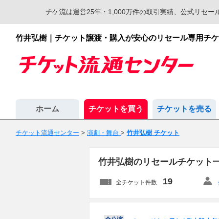
チケ流は運営25年・1,000万件の取引実績、公式リ
竹井弘樹｜チケット譲渡・購入が安心のリセール専用チケ
ホーム
チケットを買う
チケットを売る
チケット流通センター
>
演劇・舞台
>
竹井弘樹 チケット
竹井弘樹のリセールチケット
19
全チケット件数