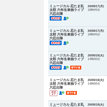
ミュージカル 忍たま乱
26/08/17(
月
)
太郎 六年生単独ライブ
18時45分
六忍出陣
ミュージカル 忍たま乱
26/08/17(
月
)
太郎 六年生単独ライブ
18時45分
六忍出陣
ミュージカル 忍たま乱
26/08/18(
火
)
太郎 六年生単独ライブ
14時00分
六忍出陣
ミュージカル 忍たま乱
26/08/18(
火
)
太郎 六年生単独ライブ
14時00分
六忍出陣
今日
まで
ミュージカル 忍たま乱
26/08/18(
火
)