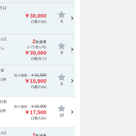
月12
￥30,000
ま
6
(1枚のみ)
の2
2
枚連番
(バラ売り可)
ドレ
￥30,000
8
(1枚当り)
日前
￥16,500
前の価格：
UR
￥15,900
8
(1枚のみ)
3日前
￥19,000
前の価格：
取用
￥17,500
10
(1枚のみ)
の2
2
枚連番