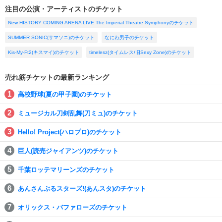
注目の公演・アーティストのチケット
New HISTORY COMING ARENA LIVE The Imperial Theatre Symphonyのチケット
SUMMER SONIC(サマソニ)のチケット
なにわ男子のチケット
Kis-My-Ft2(キスマイ)のチケット
timelesz(タイムレス/旧Sexy Zone)のチケット
売れ筋チケットの最新ランキング
高校野球(夏の甲子園)のチケット
ミュージカル刀剣乱舞(刀ミュ)のチケット
Hello! Project(ハロプロ)のチケット
巨人(読売ジャイアンツ)のチケット
千葉ロッテマリーンズのチケット
あんさんぶるスターズ!(あんスタ)のチケット
オリックス・バファローズのチケット