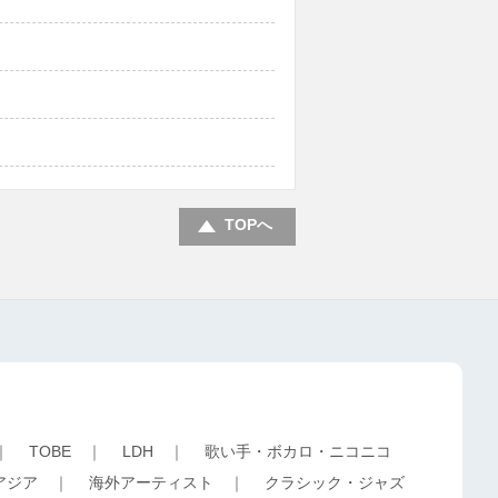
TOPへ
｜
TOBE
｜
LDH
｜
歌い手・ボカロ・ニコニコ
アジア
｜
海外アーティスト
｜
クラシック・ジャズ