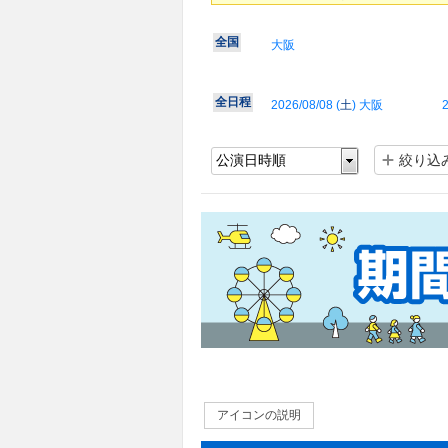
全国
大阪
全日程
2026/08/08 (
土
) 大阪
2
絞り込
アイコンの説明