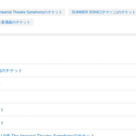
Imperial Theatre Symphonyのチケット
SUMMER SONIC(サマソニ)のチケット
☆新感線のチケット
)のチケット
ト
ット
ット
LIVE The Imperial Theatre Symphonyのチケット