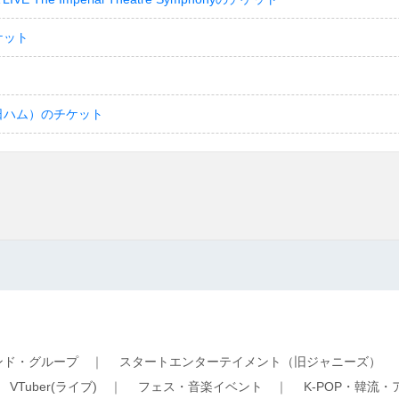
ケット
日ハム）のチケット
ンド・グループ
｜
スタートエンターテイメント（旧ジャニーズ）
｜
VTuber(ライブ)
｜
フェス・音楽イベント
｜
K-POP・韓流・