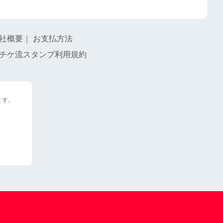
社概要
｜
お支払方法
チケ流スタンプ利用規約
ます。
。