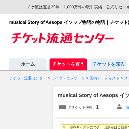
チケ流は運営25年・1,000万件の取引実績、公式リ
musical Story of Aesops イソップ物語の物
ホーム
チケットを買う
チケットを売る
チケット流通センター
>
ライブ・コンサート
>
国内アーティスト
>
ス
musical Story of A
1
全チケット件数
※一部Wキャストにつき、出演者はご自身