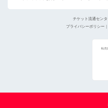
チケット流通センタ
プライバシーポリシー
転売