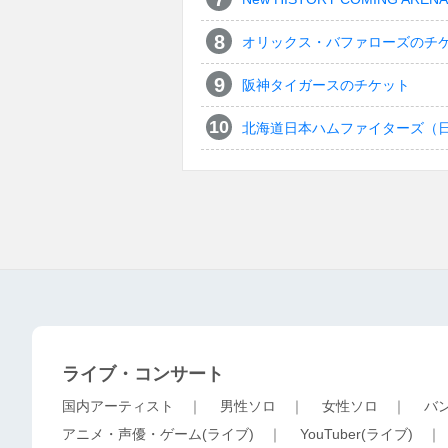
オリックス・バファローズのチ
阪神タイガースのチケット
北海道日本ハムファイターズ（
ライブ・コンサート
国内アーティスト
｜
男性ソロ
｜
女性ソロ
｜
バ
アニメ・声優・ゲーム(ライブ)
｜
YouTuber(ライブ)