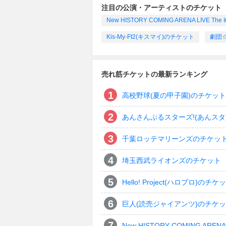
注目の公演・アーティストのチケット
New HISTORY COMING ARENA LIVE The 
Kis-My-Ft2(キスマイ)のチケット
劇団
売れ筋チケットの最新ランキング
高校野球(夏の甲子園)のチケット
あんさんぶるスターズ!(あんスタ
千葉ロッテマリーンズのチケッ
埼玉西武ライオンズのチケット
Hello! Project(ハロプロ)のチケ
巨人(読売ジャイアンツ)のチケ
New HISTORY COMING ARENA 