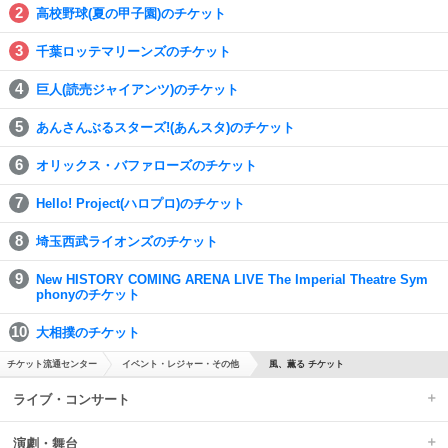
高校野球(夏の甲子園)のチケット
千葉ロッテマリーンズのチケット
巨人(読売ジャイアンツ)のチケット
あんさんぶるスターズ!(あんスタ)のチケット
オリックス・バファローズのチケット
Hello! Project(ハロプロ)のチケット
埼玉西武ライオンズのチケット
New HISTORY COMING ARENA LIVE The Imperial Theatre Sym
phonyのチケット
大相撲のチケット
チケット流通センター
イベント・レジャー・その他
風、薫る チケット
ライブ・コンサート
演劇・舞台