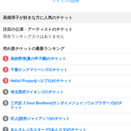
アイコンの説明
高畑淳子が好きな方に人気のチケット
注目の公演・アーティストのチケット
現在ランキング入りはありません
売れ筋チケットの最新ランキング
高校野球(夏の甲子園)のチケット
千葉ロッテマリーンズのチケット
Hello! Project(ハロプロ)のチケット
埼玉西武ライオンズのチケット
三代目 J Soul Brothers(サンダイメジェイソウルブラザーズ)のチ
ケット
巨人(読売ジャイアンツ)のチケット
あんさんぶるスターズ!(あんスタ)のチケット