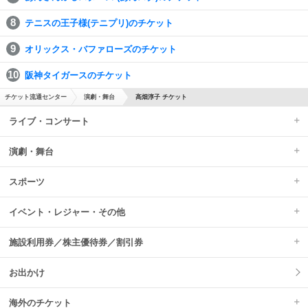
テニスの王子様(テニプリ)のチケット
オリックス・バファローズのチケット
阪神タイガースのチケット
チケット流通センター
演劇・舞台
高畑淳子 チケット
ライブ・コンサート
演劇・舞台
スポーツ
イベント・レジャー・その他
施設利用券／株主優待券／割引券
お出かけ
海外のチケット