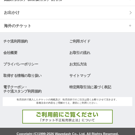
お出かけ
海外のチケット
チケ流利用規約
ご利用ガイド
会社概要
お取引の流れ
プライバシーポリシー
お支払方法
取得する情報の取り扱い
サイトマップ
電子クーポン・
特定商取引法に基づく表記
チケ流スタンプ利用規約
転売目的で購入したチケットの掲載及び、転売目的でのご注文は固くお断りさせて頂きます。
各種法令の内容をご理解のうえ、適切にご利用ください。
Copyright (C)1999-2026 Wavedash Co., Ltd. All Rights Reserved.