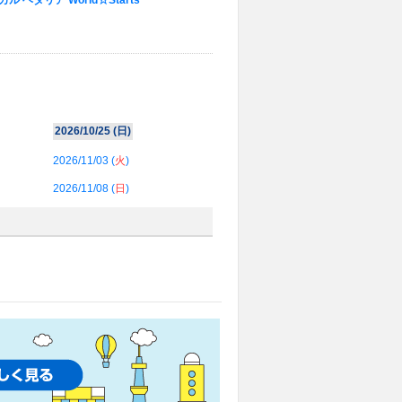
ル ヘタリア World☆Starts
2026/10/25 (
日
)
2026/11/03 (
火
)
2026/11/08 (
日
)