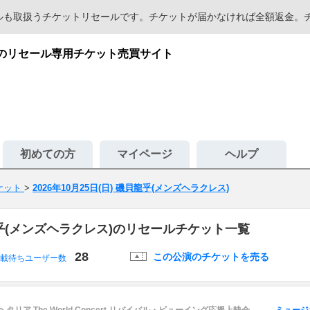
セールも取扱うチケットリセールです。チケットが届かなければ全額返金
心のリセール専用チケット売買サイト
初めての方
マイページ
ヘルプ
ケット
>
2026年10月25日(日) 磯貝龍乎(メンズヘラクレス)
貝龍乎(メンズヘラクレス)のリセールチケット一覧
28
この公演のチケットを売る
載待ちユーザー数