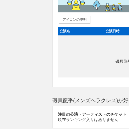
アイコンの説明
公演名
公演日時
磯貝龍
磯貝龍乎(メンズヘラクレス)が
注目の公演・アーティストのチケット
現在ランキング入りはありません