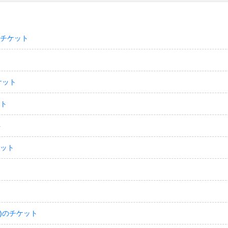
のチケット
ケット
ット
ト
ケット
)のチケット