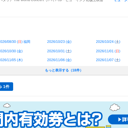
カル ヘタリア The World Concert リバイバル・ビューイング応援上映会
ミュージカ
026/08/30 (
日
) 福岡
2026/10/23 (
金
)
2026/10/24 (
土
)
026/10/30 (
金
)
2026/10/31 (
土
)
2026/11/01 (
日
)
026/11/05 (
木
)
2026/11/06 (
金
)
2026/11/07 (
土
)
もっと表示する（18件）
 1件