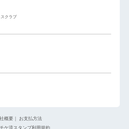
ネスクラブ
社概要
｜
お支払方法
チケ流スタンプ利用規約