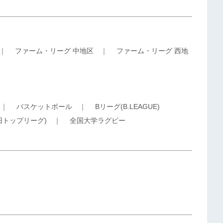
｜
ファーム・リーグ 中地区
｜
ファーム・リーグ 西地
｜
バスケットボール
｜
Bリーグ(B.LEAGUE)
旧トップリーグ)
｜
全国大学ラグビー