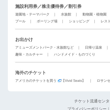
施設利用券／株主優待券／割引券
遊園地・テーマパーク
｜
水族館
｜
動物園・植物園
プール
｜
ボーリング場
｜
ショッピング
｜
レス
お出かけ
アミューズメントパーク・水族館など
｜
日帰り温泉
趣味・カルチャー
｜
ハンドメイド・ものづくり
海外のチケット
アメリカのチケットを買う
【Vivid Seats】 ｜
ロサン
チケット流通センタ
プライバシーポリシー