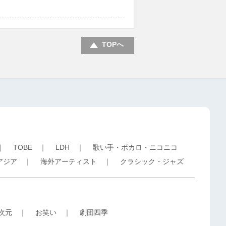
TOPへ
｜
TOBE
｜
LDH
｜
歌い手・ボカロ・ニコニコ
アジア
｜
海外アーティスト
｜
クラシック・ジャズ
5次元
｜
お笑い
｜
劇団四季