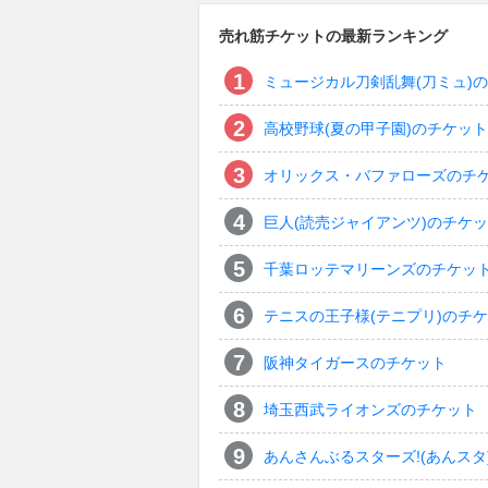
売れ筋チケットの最新ランキング
ミュージカル刀剣乱舞(刀ミュ)
高校野球(夏の甲子園)のチケット
オリックス・バファローズのチ
巨人(読売ジャイアンツ)のチケ
千葉ロッテマリーンズのチケッ
テニスの王子様(テニプリ)のチ
阪神タイガースのチケット
埼玉西武ライオンズのチケット
あんさんぶるスターズ!(あんスタ