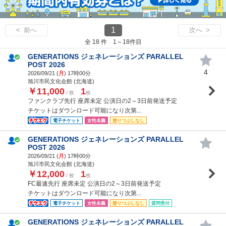
1
< 前へ
次へ >
全 18 件 1～18件目
GENERATIONS ジェネレーションズ PARALLEL
POST 2026
4
2026/09/21 (
月
) 17時00分
旭川市民文化会館 (北海道)
￥11,000
1
/ 枚
枚
ファンクラブ先行 座席未定 公演日の2～3日前発送予定
チケットはダウンロード可能になり次第...
電子チケット
女性名義
塗りつぶしなし
GENERATIONS ジェネレーションズ PARALLEL
POST 2026
2026/09/21 (
月
) 17時00分
旭川市民文化会館 (北海道)
￥12,000
1
/ 枚
枚
FC最速先行 座席未定 公演日の2～3日前発送予定
チケットはダウンロード可能になり次第...
電子チケット
女性名義
塗りつぶしなし
質問受付
GENERATIONS ジェネレーションズ PARALLEL