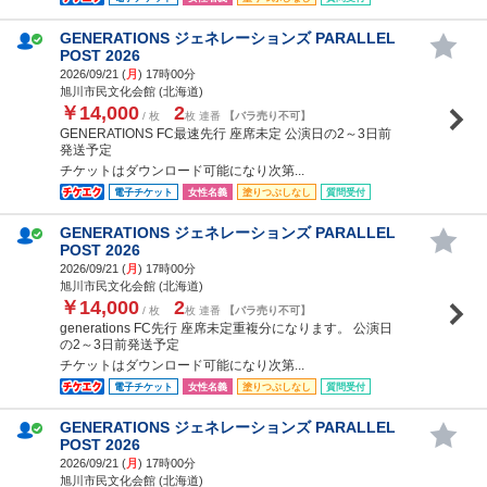
GENERATIONS ジェネレーションズ PARALLEL
POST 2026
2026/09/21 (
月
) 17時00分
旭川市民文化会館 (北海道)
￥14,000
2
/ 枚
枚 連番
【バラ売り不可】
GENERATIONS FC最速先行 座席未定 公演日の2～3日前
発送予定
チケットはダウンロード可能になり次第...
電子チケット
女性名義
塗りつぶしなし
質問受付
GENERATIONS ジェネレーションズ PARALLEL
POST 2026
2026/09/21 (
月
) 17時00分
旭川市民文化会館 (北海道)
￥14,000
2
/ 枚
枚 連番
【バラ売り不可】
generations FC先行 座席未定重複分になります。 公演日
の2～3日前発送予定
チケットはダウンロード可能になり次第...
電子チケット
女性名義
塗りつぶしなし
質問受付
GENERATIONS ジェネレーションズ PARALLEL
POST 2026
2026/09/21 (
月
) 17時00分
旭川市民文化会館 (北海道)