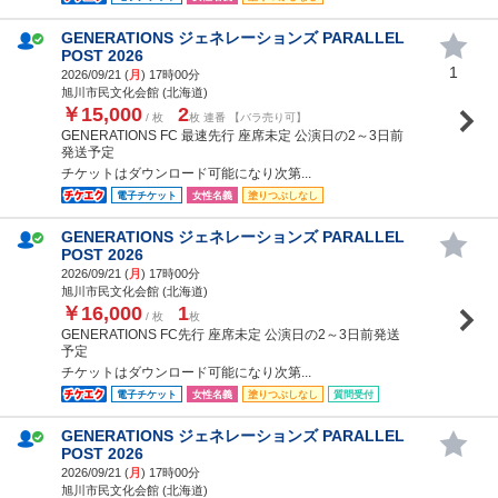
GENERATIONS ジェネレーションズ PARALLEL
POST 2026
1
2026/09/21 (
月
) 17時00分
旭川市民文化会館 (北海道)
￥15,000
2
/ 枚
枚 連番 【バラ売り可】
GENERATIONS FC 最速先行 座席未定 公演日の2～3日前
発送予定
チケットはダウンロード可能になり次第...
電子チケット
女性名義
塗りつぶしなし
GENERATIONS ジェネレーションズ PARALLEL
POST 2026
2026/09/21 (
月
) 17時00分
旭川市民文化会館 (北海道)
￥16,000
1
/ 枚
枚
GENERATIONS FC先行 座席未定 公演日の2～3日前発送
予定
チケットはダウンロード可能になり次第...
電子チケット
女性名義
塗りつぶしなし
質問受付
GENERATIONS ジェネレーションズ PARALLEL
POST 2026
2026/09/21 (
月
) 17時00分
旭川市民文化会館 (北海道)