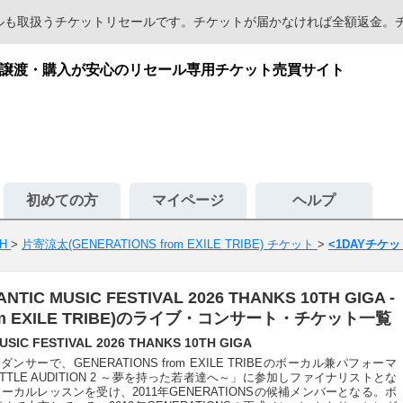
セールも取扱うチケットリセールです。チケットが届かなければ全額返金
E)｜チケット譲渡・購入が安心のリセール専用チケット売買サイト
初めての方
マイページ
ヘルプ
DH
>
片寄涼太(GENERATIONS from EXILE TRIBE) チケット
>
<1DAYチケット>
IC MUSIC FESTIVAL 2026 THANKS 10TH GIGA -
rom EXILE TRIBE)のライブ・コンサート・チケット一覧
IC FESTIVAL 2026 THANKS 10TH GIGA
ーで、GENERATIONS from EXILE TRIBEのボーカル兼パフォーマ
ATTLE AUDITION 2 ～夢を持った若者達へ～」に参加しファイナリストとな
カルレッスンを受け、2011年GENERATIONSの候補メンバーとなる。ボ