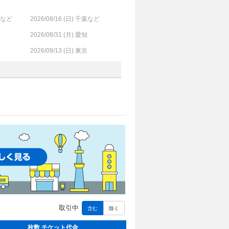
葉など
2026/08/16 (
日
) 千葉など
2026/08/31 (
月
) 愛知
2026/09/13 (
日
) 東京
取引中
含む
除く
枚数 チケット代金