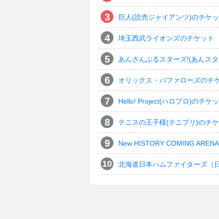
巨人(読売ジャイアンツ)のチケ
埼玉西武ライオンズのチケット
あんさんぶるスターズ!(あんスタ
オリックス・バファローズのチ
Hello! Project(ハロプロ)のチケ
テニスの王子様(テニプリ)のチ
New HISTORY COMING ARENA 
北海道日本ハムファイターズ（