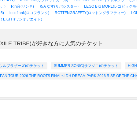
ECTION)
reGretGirl(リグレットガール)
Little Glee Monster(リトルグリー
。)
Rin音(リンネ)
るみなす(サバシスター)
LEGO BIG MORL(レゴビッグモ
5)
locofrank(ロコフランク)
ROTTENGRAFFTY(ロットングラフティー)
LO
OR EIGHT(ワンオアエイト)
m EXILE TRIBE)が好きな方に人気のチケット
ェイソウルブラザーズ)のチケット
SUMMER SONIC(サマソニ)のチケット
HiG
 TOUR 2026 THE ROOTS FINAL<LDH DREAM PARK 2026 RISE OF THE
ト