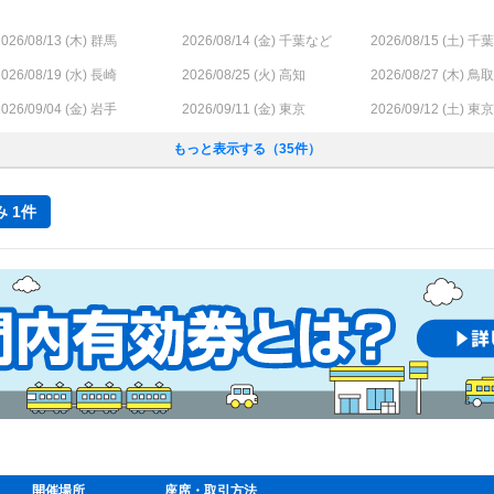
026/08/13 (
木
) 群馬
2026/08/14 (
金
) 千葉など
2026/08/15 (
土
) 千
026/08/19 (
水
) 長崎
2026/08/25 (
火
) 高知
2026/08/27 (
木
) 鳥取
026/09/04 (
金
) 岩手
2026/09/11 (
金
) 東京
2026/09/12 (
土
) 東京
もっと表示する（35件）
 1件
開催場所
座席・取引方法