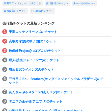
沢田研二（ジュリー）のチケット
吉川晃司のチケット
舟木一夫のチケット
田原俊彦のチケット
杉山清貴のチケット
売れ筋チケットの最新ランキング
千葉ロッテマリーンズのチケット
高校野球(夏の甲子園)のチケット
Hello! Project(ハロプロ)のチケット
巨人(読売ジャイアンツ)のチケット
埼玉西武ライオンズのチケット
三代目 J Soul Brothers(サンダイメジェイソウルブラザーズ)のチ
ケット
あんさんぶるスターズ!(あんスタ)のチケット
テニスの王子様(テニプリ)のチケット
北海道日本ハムファイターズ（日ハム）のチケット