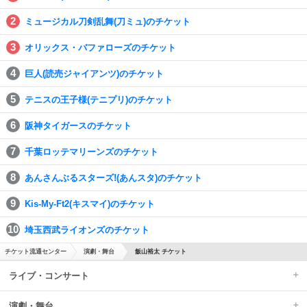
ミュージカル刀剣乱舞(刀ミュ)のチケット
オリックス・バファローズのチケット
巨人(読売ジャイアンツ)のチケット
テニスの王子様(テニプリ)のチケット
阪神タイガースのチケット
千葉ロッテマリーンズのチケット
あんさんぶるスターズ!(あんスタ)のチケット
Kis-My-Ft2(キスマイ)のチケット
埼玉西武ライオンズのチケット
チケット流通センター
演劇・舞台
飯山裕太 チケット
ライブ・コンサート
演劇・舞台