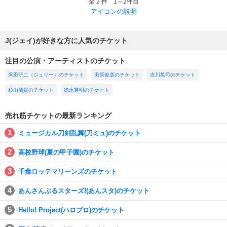
全 2 件 1～2件目
アイコンの説明
J(ジェイ)が好きな方に人気のチケット
注目の公演・アーティストのチケット
沢田研二（ジュリー）のチケット
田原俊彦のチケット
吉川晃司のチケット
杉山清貴のチケット
徳永英明のチケット
売れ筋チケットの最新ランキング
ミュージカル刀剣乱舞(刀ミュ)のチケット
高校野球(夏の甲子園)のチケット
千葉ロッテマリーンズのチケット
あんさんぶるスターズ!(あんスタ)のチケット
Hello! Project(ハロプロ)のチケット