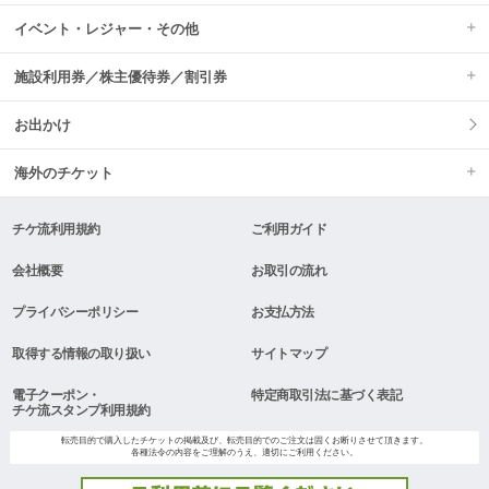
イベント・レジャー・その他
施設利用券／株主優待券／割引券
お出かけ
海外のチケット
チケ流利用規約
ご利用ガイド
会社概要
お取引の流れ
プライバシーポリシー
お支払方法
取得する情報の取り扱い
サイトマップ
電子クーポン・
特定商取引法に基づく表記
チケ流スタンプ利用規約
転売目的で購入したチケットの掲載及び、転売目的でのご注文は固くお断りさせて頂きます。
各種法令の内容をご理解のうえ、適切にご利用ください。