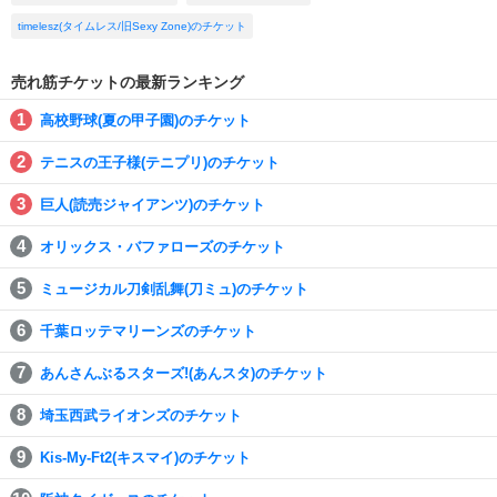
timelesz(タイムレス/旧Sexy Zone)のチケット
売れ筋チケットの最新ランキング
高校野球(夏の甲子園)のチケット
テニスの王子様(テニプリ)のチケット
巨人(読売ジャイアンツ)のチケット
オリックス・バファローズのチケット
ミュージカル刀剣乱舞(刀ミュ)のチケット
千葉ロッテマリーンズのチケット
あんさんぶるスターズ!(あんスタ)のチケット
埼玉西武ライオンズのチケット
Kis-My-Ft2(キスマイ)のチケット