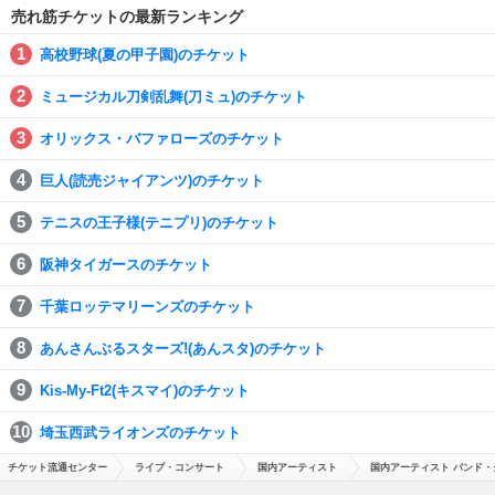
売れ筋チケットの最新ランキング
高校野球(夏の甲子園)のチケット
ミュージカル刀剣乱舞(刀ミュ)のチケット
オリックス・バファローズのチケット
巨人(読売ジャイアンツ)のチケット
テニスの王子様(テニプリ)のチケット
阪神タイガースのチケット
千葉ロッテマリーンズのチケット
あんさんぶるスターズ!(あんスタ)のチケット
Kis-My-Ft2(キスマイ)のチケット
埼玉西武ライオンズのチケット
チケット流通センター
ライブ・コンサート
国内アーティスト
国内アーティスト バンド・