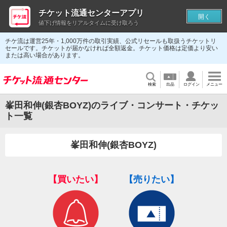
チケット流通センターアプリ
開く
値下げ情報をリアルタイムに受け取ろう
チケ流は運営25年・1,000万件の取引実績、公式リセールも取扱うチケットリ
セールです。チケットが届かなければ全額返金。チケット価格は定価より安い
または高い場合があります。
検索
出品
ログイン
メニュー
峯田和伸(銀杏BOYZ)のライブ・コンサート・チケッ
ト一覧
峯田和伸(銀杏BOYZ)
【買いたい】
【売りたい】