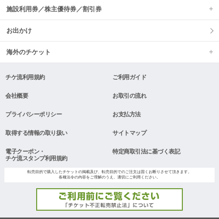
施設利用券／株主優待券／割引券
お出かけ
海外のチケット
チケ流利用規約
ご利用ガイド
会社概要
お取引の流れ
プライバシーポリシー
お支払方法
取得する情報の取り扱い
サイトマップ
電子クーポン・
特定商取引法に基づく表記
チケ流スタンプ利用規約
転売目的で購入したチケットの掲載及び、転売目的でのご注文は固くお断りさせて頂きます。
各種法令の内容をご理解のうえ、適切にご利用ください。