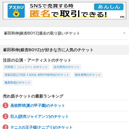
峯田和伸(銀杏BOYZ)過去の取り扱いチケット
峯田和伸(銀杏BOYZ)が好きな方に人気のチケット
注目の公演・アーティストのチケット
沢田研二（ジュリー）のチケット
吉川晃司のチケット
登坂広臣(三代目 J SOUL BROTHERS)のチケット
徳永英明のチケット
亀梨和也のチケット
売れ筋チケットの最新ランキング
高校野球(夏の甲子園)のチケット
巨人(読売ジャイアンツ)のチケット
テニスの王子様(テニプリ)のチケット