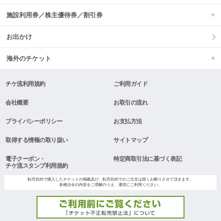
施設利用券／株主優待券／割引券
お出かけ
海外のチケット
チケ流利用規約
ご利用ガイド
会社概要
お取引の流れ
プライバシーポリシー
お支払方法
取得する情報の取り扱い
サイトマップ
電子クーポン・
特定商取引法に基づく表記
チケ流スタンプ利用規約
転売目的で購入したチケットの掲載及び、転売目的でのご注文は固くお断りさせて頂きます。
各種法令の内容をご理解のうえ、適切にご利用ください。