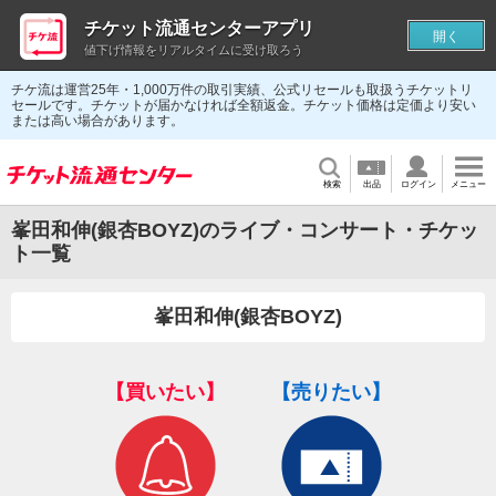
チケット流通センターアプリ
開く
値下げ情報をリアルタイムに受け取ろう
チケ流は運営25年・1,000万件の取引実績、公式リセールも取扱うチケットリ
セールです。チケットが届かなければ全額返金。チケット価格は定価より安い
または高い場合があります。
検索
出品
ログイン
メニュー
峯田和伸(銀杏BOYZ)のライブ・コンサート・チケッ
ト一覧
峯田和伸(銀杏BOYZ)
【買いたい】
【売りたい】