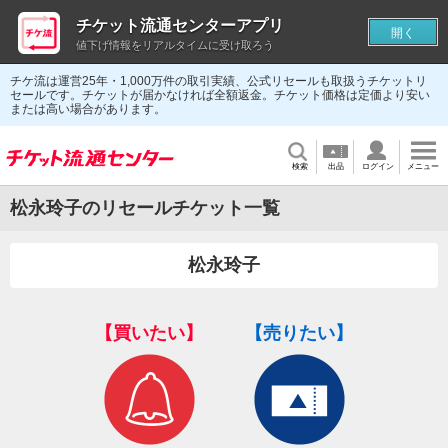
チケット流通センターアプリ
開く
値下げ情報をリアルタイムに受け取ろう
チケ流は運営25年・1,000万件の取引実績、公式リセールも取扱うチケットリ
セールです。チケットが届かなければ全額返金。チケット価格は定価より安い
または高い場合があります。
検索
出品
ログイン
メニュー
松永玲子のリセールチケット一覧
松永玲子
【買いたい】
【売りたい】