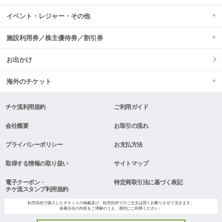
イベント・レジャー・その他
施設利用券／株主優待券／割引券
お出かけ
海外のチケット
チケ流利用規約
ご利用ガイド
会社概要
お取引の流れ
プライバシーポリシー
お支払方法
取得する情報の取り扱い
サイトマップ
電子クーポン・
特定商取引法に基づく表記
チケ流スタンプ利用規約
転売目的で購入したチケットの掲載及び、転売目的でのご注文は固くお断りさせて頂きます。
各種法令の内容をご理解のうえ、適切にご利用ください。