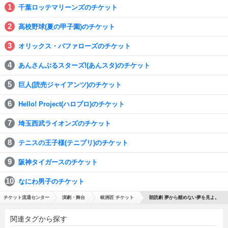
千葉ロッテマリーンズのチケット
高校野球(夏の甲子園)のチケット
オリックス・バファローズのチケット
あんさんぶるスターズ!(あんスタ)のチケット
巨人(読売ジャイアンツ)のチケット
Hello! Project(ハロプロ)のチケット
埼玉西武ライオンズのチケット
テニスの王子様(テニプリ)のチケット
阪神タイガースのチケット
なにわ男子のチケット
チケット流通センター
演劇・舞台
岐洲匠 チケット
朗読劇 夢から醒めない夢を見よ。
関連タグから探す