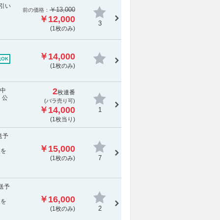
を引い
￥13,000
前の価格：
￥12,000
3
(1枚のみ)
￥14,000
OK
(1枚のみ)
2
演中
枚連番
 公
(バラ売り可)
￥14,000
1
(1枚当り)
送予
￥15,000
報を
7
(1枚のみ)
発送予
￥16,000
報を
2
(1枚のみ)