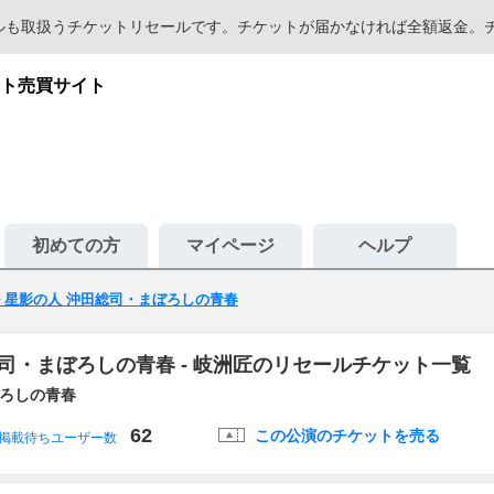
セールも取扱うチケットリセールです。チケットが届かなければ全額返金
ト売買サイト
初めての方
マイページ
ヘルプ
 星影の人 沖田総司・まぼろしの青春
司・まぼろしの青春 - 岐洲匠のリセールチケット一覧
ぼろしの青春
62
この公演のチケットを売る
掲載待ちユーザー数