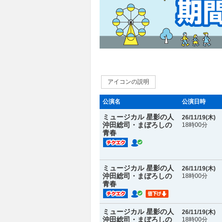
アイコンの説明
公演名
公演日時
ミュージカル 星影の人
26/11/19(
木
)
沖田総司・まぼろしの
18時00分
青春
ミュージカル 星影の人
26/11/19(
木
)
沖田総司・まぼろしの
18時00分
青春
ミュージカル 星影の人
26/11/19(
木
)
沖田総司・まぼろしの
18時00分