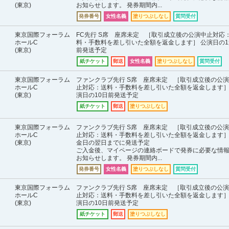
(東京)
お知らせします。 発券期間内...
発券番号
女性名義
塗りつぶしなし
質問受付
東京国際フォーラム
FC先行 S席 座席未定 ［取引成立後の公演中止対応
ホールC
料・手数料を差し引いた全額を返金します］ 公演日の1
(東京)
前発送予定
紙チケット
郵送
女性名義
塗りつぶしなし
質問受付
東京国際フォーラム
ファンクラブ先行 S席 座席未定 ［取引成立後の公
ホールC
止対応：送料・手数料を差し引いた全額を返金します］
(東京)
演日の10日前発送予定
紙チケット
郵送
塗りつぶしなし
東京国際フォーラム
ファンクラブ先行 S席 座席未定 ［取引成立後の公
ホールC
止対応：送料・手数料を差し引いた全額を返金します］
(東京)
金日の翌日までに発送予定
ご入金後、マイページの連絡ボードで発券に必要な情
お知らせします。 発券期間内...
発券番号
女性名義
塗りつぶしなし
質問受付
東京国際フォーラム
ファンクラブ先行 S席 座席未定 ［取引成立後の公
ホールC
止対応：送料・手数料を差し引いた全額を返金します］
(東京)
演日の10日前発送予定
紙チケット
郵送
塗りつぶしなし