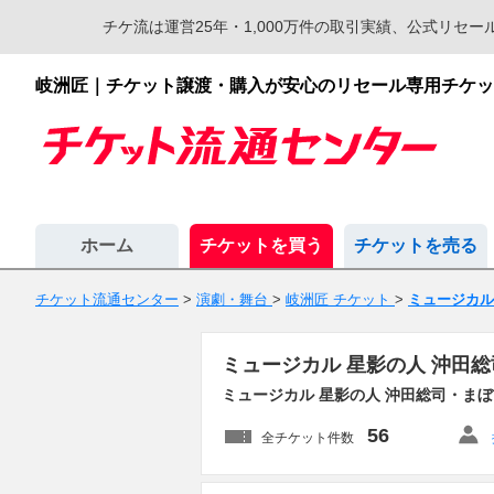
チケ流は運営25年・1,000万件の取引実績、公式リ
岐洲匠｜チケット譲渡・購入が安心のリセール専用チケッ
ホーム
チケットを買う
チケットを売る
チケット流通センター
>
演劇・舞台
>
岐洲匠 チケット
>
ミュージカル
ミュージカル 星影の人 沖田総
ミュージカル 星影の人 沖田総司・ま
56
全チケット件数