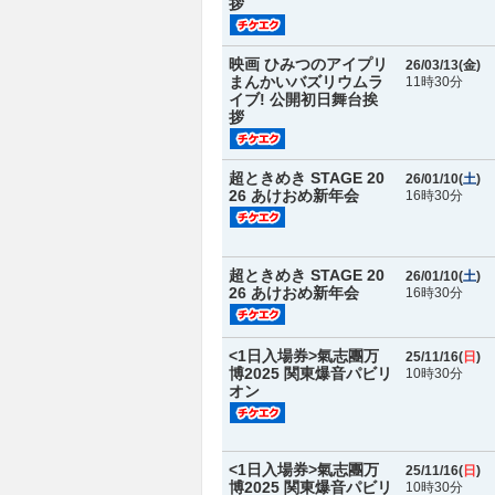
拶
映画 ひみつのアイプリ
26/03/13(
金
)
まんかいバズリウムラ
11時30分
イブ! 公開初日舞台挨
拶
超ときめき STAGE 20
26/01/10(
土
)
26 あけおめ新年会
16時30分
超ときめき STAGE 20
26/01/10(
土
)
26 あけおめ新年会
16時30分
<1日入場券>氣志團万
25/11/16(
日
)
博2025 関東爆音パビリ
10時30分
オン
<1日入場券>氣志團万
25/11/16(
日
)
博2025 関東爆音パビリ
10時30分