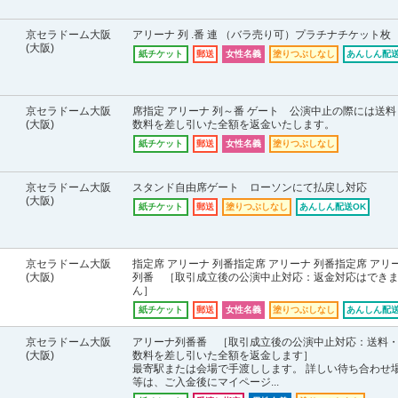
京セラドーム大阪
アリーナ 列 .番 連 （バラ売り可）プラチナチケット枚
(大阪)
紙チケット
郵送
女性名義
塗りつぶしなし
あんしん配送
京セラドーム大阪
席指定 アリーナ 列～番 ゲート 公演中止の際には送料
(大阪)
数料を差し引いた全額を返金いたします。
紙チケット
郵送
女性名義
塗りつぶしなし
京セラドーム大阪
スタンド自由席ゲート ローソンにて払戻し対応
(大阪)
紙チケット
郵送
塗りつぶしなし
あんしん配送OK
京セラドーム大阪
指定席 アリーナ 列番指定席 アリーナ 列番指定席 アリ
(大阪)
列番 ［取引成立後の公演中止対応：返金対応はでき
ん］
紙チケット
郵送
女性名義
塗りつぶしなし
あんしん配送
京セラドーム大阪
アリーナ列番番 ［取引成立後の公演中止対応：送料
(大阪)
数料を差し引いた全額を返金します］
最寄駅または会場で手渡しします。 詳しい待ち合わせ
等は、ご入金後にマイページ...