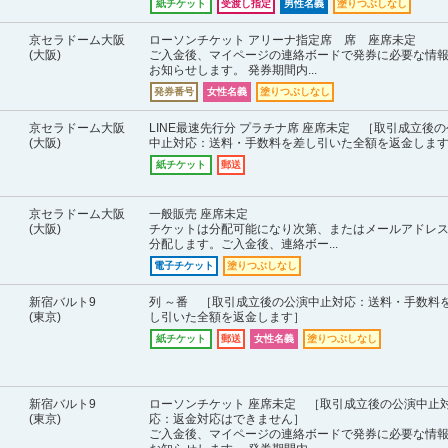
紙チケット
受渡し指定
男性名義
塗りつぶしなし
京セラドーム大阪
ローソンチケット アリーナ指定席 席 座席未定
(大阪)
ご入金後、マイページの連絡ボードで発券に必要な情
お知らせします。 発券期間内...
発券番号
女性名義
塗りつぶしなし
京セラドーム大阪
LINE最速先行分 プラチナ席 座席未定 ［取引成立後
(大阪)
中止対応：送料・手数料を差し引いた全額を返金しま
紙チケット
郵送
京セラドーム大阪
一般販売 座席未定
(大阪)
チケットは分配可能になり次第、またはメールアドレ
分配します。ご入金後、連絡ボー...
電子チケット
塗りつぶしなし
新宿バルト9
列 ～番 ［取引成立後の公演中止対応：送料・手数料
(東京)
し引いた全額を返金します］
紙チケット
郵送
女性名義
塗りつぶしなし
新宿バルト9
ローソンチケット 座席未定 ［取引成立後の公演中止
(東京)
応：返金対応はできません］
ご入金後、マイページの連絡ボードで発券に必要な情