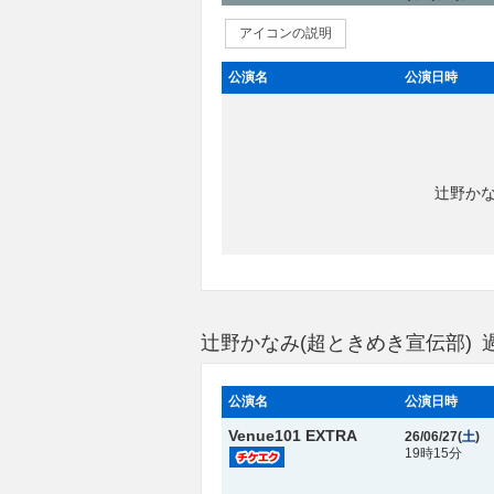
アイコンの説明
公演名
公演日時
辻野かな
辻野かなみ(超ときめき宣伝部)
公演名
公演日時
Venue101 EXTRA
26/06/27(
土
)
19時15分