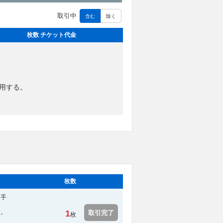
取引中
含む
除く
枚数 チケット代金
用する。
枚数
・手
す。
1
取引完了
枚