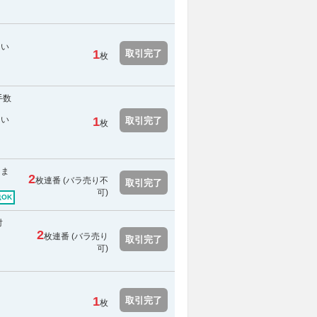
てい
1
取引完了
枚
手数
てい
1
取引完了
枚
しま
2
枚連番 (
バラ売り不
取引完了
可
)
OK
対
2
枚連番 (バラ売り
取引完了
可)
1
取引完了
枚