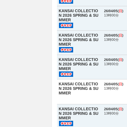
KANSAI COLLECTIO
26/04/05(
日
)
N 2026 SPRING & SU
13時00分
MMER
KANSAI COLLECTIO
26/04/05(
日
)
N 2026 SPRING & SU
13時00分
MMER
KANSAI COLLECTIO
26/04/05(
日
)
N 2026 SPRING & SU
13時00分
MMER
KANSAI COLLECTIO
26/04/05(
日
)
N 2026 SPRING & SU
13時00分
MMER
KANSAI COLLECTIO
26/04/05(
日
)
N 2026 SPRING & SU
13時00分
MMER