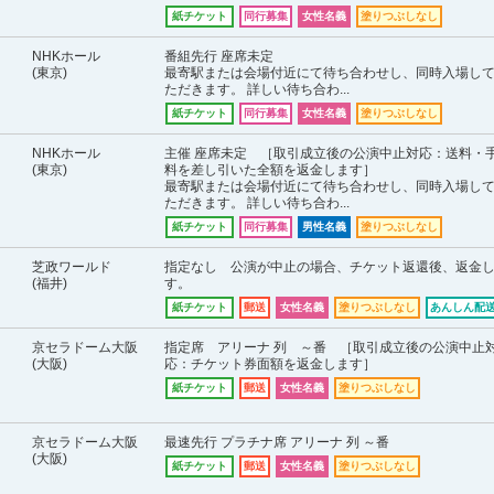
紙チケット
同行募集
女性名義
塗りつぶしなし
NHKホール
番組先行 座席未定
(東京)
最寄駅または会場付近にて待ち合わせし、同時入場し
ただきます。 詳しい待ち合わ...
紙チケット
同行募集
女性名義
塗りつぶしなし
NHKホール
主催 座席未定 ［取引成立後の公演中止対応：送料・
(東京)
料を差し引いた全額を返金します］
最寄駅または会場付近にて待ち合わせし、同時入場し
ただきます。 詳しい待ち合わ...
紙チケット
同行募集
男性名義
塗りつぶしなし
芝政ワールド
指定なし 公演が中止の場合、チケット返還後、返金
(福井)
す。
紙チケット
郵送
女性名義
塗りつぶしなし
あんしん配送
京セラドーム大阪
指定席 アリーナ 列 ～番 ［取引成立後の公演中止
(大阪)
応：チケット券面額を返金します］
紙チケット
郵送
女性名義
塗りつぶしなし
京セラドーム大阪
最速先行 プラチナ席 アリーナ 列 ～番
(大阪)
紙チケット
郵送
女性名義
塗りつぶしなし