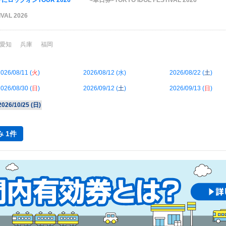
ロックオンTOUR 2026
<単日券>TOKYO IDOL FESTIVAL 2026
VAL 2026
愛知
兵庫
福岡
026/08/11 (
火
)
2026/08/12 (
水
)
2026/08/22 (
土
)
026/08/30 (
日
)
2026/09/12 (
土
)
2026/09/13 (
日
)
2026/10/25 (
日
)
 1件