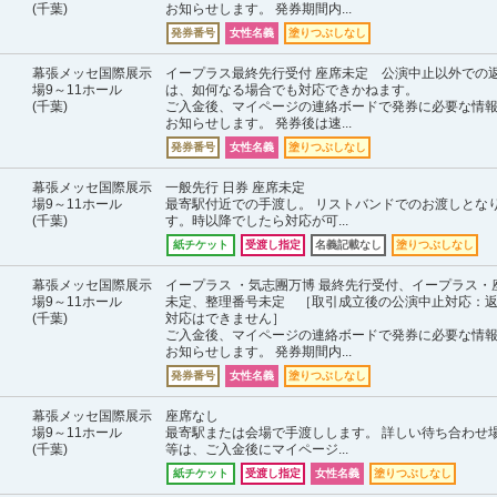
(千葉)
お知らせします。 発券期間内...
発券番号
女性名義
塗りつぶしなし
幕張メッセ国際展示
イープラス最終先行受付 座席未定 公演中止以外での
場9～11ホール
は、如何なる場合でも対応できかねます。
(千葉)
ご入金後、マイページの連絡ボードで発券に必要な情
お知らせします。 発券後は速...
発券番号
女性名義
塗りつぶしなし
幕張メッセ国際展示
一般先行 日券 座席未定
場9～11ホール
最寄駅付近での手渡し。 リストバンドでのお渡しとな
(千葉)
す。時以降でしたら対応が可...
紙チケット
受渡し指定
名義記載なし
塗りつぶしなし
幕張メッセ国際展示
イープラス ・気志團万博 最終先行受付、イープラス・
場9～11ホール
未定、整理番号未定 ［取引成立後の公演中止対応：
(千葉)
対応はできません］
ご入金後、マイページの連絡ボードで発券に必要な情
お知らせします。 発券期間内...
発券番号
女性名義
塗りつぶしなし
幕張メッセ国際展示
座席なし
場9～11ホール
最寄駅または会場で手渡しします。 詳しい待ち合わせ
(千葉)
等は、ご入金後にマイページ...
紙チケット
受渡し指定
女性名義
塗りつぶしなし