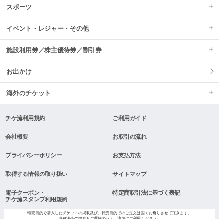
スポーツ
イベント・レジャー・その他
施設利用券／株主優待券／割引券
お出かけ
海外のチケット
チケ流利用規約
ご利用ガイド
会社概要
お取引の流れ
プライバシーポリシー
お支払方法
取得する情報の取り扱い
サイトマップ
電子クーポン・
特定商取引法に基づく表記
チケ流スタンプ利用規約
転売目的で購入したチケットの掲載及び、転売目的でのご注文は固くお断りさせて頂きます。
各種法令の内容をご理解のうえ、適切にご利用ください。