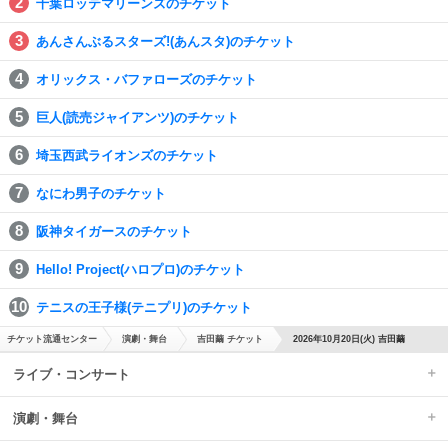
千葉ロッテマリーンズのチケット
あんさんぶるスターズ!(あんスタ)のチケット
オリックス・バファローズのチケット
巨人(読売ジャイアンツ)のチケット
埼玉西武ライオンズのチケット
なにわ男子のチケット
阪神タイガースのチケット
Hello! Project(ハロプロ)のチケット
テニスの王子様(テニプリ)のチケット
チケット流通センター
演劇・舞台
吉田繭 チケット
2026年10月20日(火) 吉田繭
ライブ・コンサート
演劇・舞台