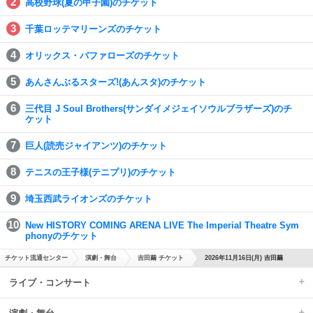
高校野球(夏の甲子園)のチケット
千葉ロッテマリーンズのチケット
オリックス・バファローズのチケット
あんさんぶるスターズ!(あんスタ)のチケット
三代目 J Soul Brothers(サンダイメジェイソウルブラザーズ)のチ
ケット
巨人(読売ジャイアンツ)のチケット
テニスの王子様(テニプリ)のチケット
埼玉西武ライオンズのチケット
New HISTORY COMING ARENA LIVE The Imperial Theatre Sym
phonyのチケット
チケット流通センター
演劇・舞台
吉田繭 チケット
2026年11月16日(月) 吉田繭
ライブ・コンサート