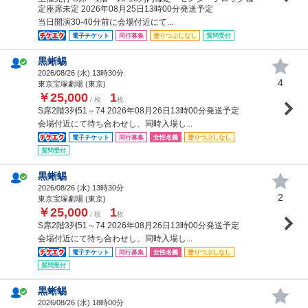
定座席未定 2026年08月25日13時00分発送予定
当日開演30-40分前に会場付近にて...
電子チケット
同行募集
塗りつぶしなし
質問受付
黒蜥蜴
2026/08/26 (
水
) 13時30分
4
東京宝塚劇場 (東京)
￥25,000
1
/ 枚
枚
S席2階3列51～74 2026年08月26日13時00分発送予定
会場付近にて待ち合わせし、同時入場し...
電子チケット
同行募集
女性名義
塗りつぶしなし
質問受付
黒蜥蜴
2026/08/26 (
水
) 13時30分
2
東京宝塚劇場 (東京)
￥25,000
1
/ 枚
枚
S席2階3列51～74 2026年08月26日13時00分発送予定
会場付近にて待ち合わせし、同時入場し...
電子チケット
同行募集
女性名義
塗りつぶしなし
質問受付
黒蜥蜴
2026/08/26 (
水
) 18時00分