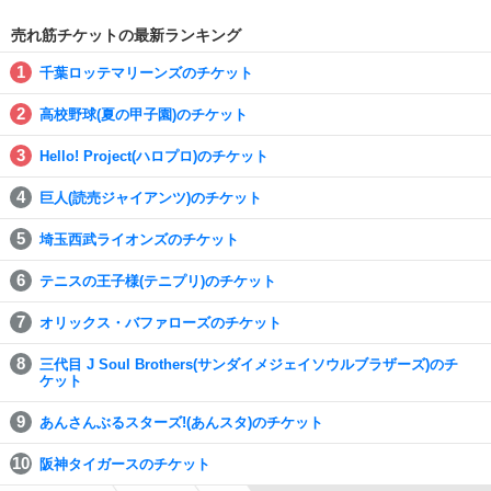
売れ筋チケットの最新ランキング
千葉ロッテマリーンズのチケット
高校野球(夏の甲子園)のチケット
Hello! Project(ハロプロ)のチケット
巨人(読売ジャイアンツ)のチケット
埼玉西武ライオンズのチケット
テニスの王子様(テニプリ)のチケット
オリックス・バファローズのチケット
三代目 J Soul Brothers(サンダイメジェイソウルブラザーズ)のチ
ケット
あんさんぶるスターズ!(あんスタ)のチケット
阪神タイガースのチケット