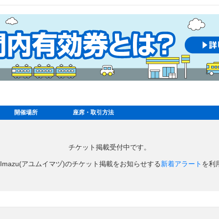
開催場所
座席・取引方法
チケット掲載受付中です。
u Imazu(アユムイマヅ)のチケット掲載をお知らせする
新着アラート
を利