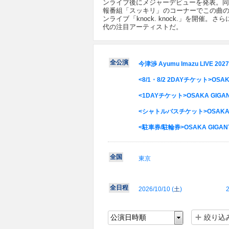
ンライブ後にメジャーデビューを発表。同年
報番組「スッキリ」のコーナーでこの曲の
ンライブ「knock. knock.」を開
代の注目アーティストだ。
全公演
今津渉 Ayumu Imazu LIVE 20
<8/1・8/2 2DAYチケット>OSAKA 
<1DAYチケット>OSAKA GIGANTI
<シャトルバスチケット>OSAKA GIGA
<駐車券/駐輪券>OSAKA GIGANTIC
全国
東京
全日程
2026/10/10 (
土
)
2
絞り込