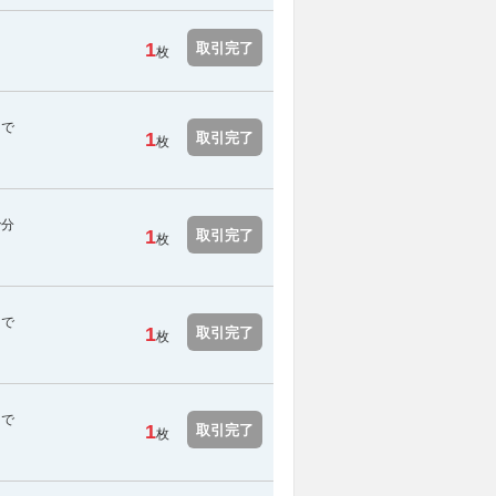
1
取引完了
枚
スで
1
取引完了
枚
で分
1
取引完了
枚
スで
1
取引完了
枚
スで
1
取引完了
枚