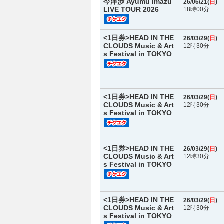
今津渉 Ayumu Imazu
26/06/21(
日
)
LIVE TOUR 2026
18時00分
<1日券>HEAD IN THE
26/03/29(
日
)
CLOUDS Music & Art
12時30分
s Festival in TOKYO
<1日券>HEAD IN THE
26/03/29(
日
)
CLOUDS Music & Art
12時30分
s Festival in TOKYO
<1日券>HEAD IN THE
26/03/29(
日
)
CLOUDS Music & Art
12時30分
s Festival in TOKYO
<1日券>HEAD IN THE
26/03/29(
日
)
CLOUDS Music & Art
12時30分
s Festival in TOKYO