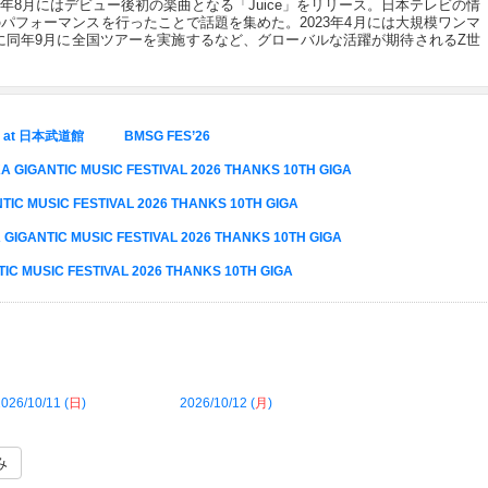
8月にはデビュー後初の楽曲となる「Juice」をリリース。日本テレビの情
パフォーマンスを行ったことで話題を集めた。2023年4月には大規模ワンマ
催。さらに同年9月に全国ツアーを実施するなど、グローバルな活躍が期待されるZ世
27 at 日本武道館
BMSG FES’26
GIGANTIC MUSIC FESTIVAL 2026 THANKS 10TH GIGA
C MUSIC FESTIVAL 2026 THANKS 10TH GIGA
NTIC MUSIC FESTIVAL 2026 THANKS 10TH GIGA
 MUSIC FESTIVAL 2026 THANKS 10TH GIGA
026/10/11 (
日
)
2026/10/12 (
月
)
み