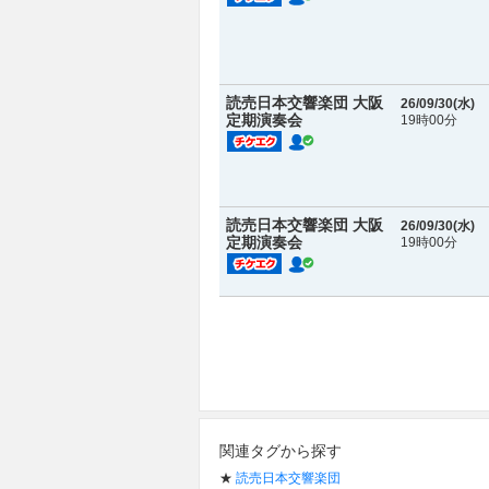
読売日本交響楽団 大阪
26/09/30(
水
)
定期演奏会
19時00分
読売日本交響楽団 大阪
26/09/30(
水
)
定期演奏会
19時00分
関連タグから探す
★
読売日本交響楽団