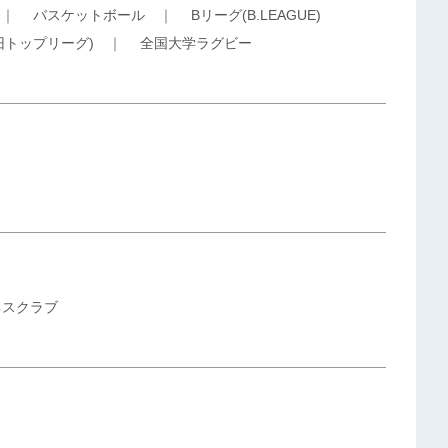
｜
バスケットボール
｜
Bリーグ(B.LEAGUE)
旧トップリーグ)
｜
全国大学ラグビー
ネスクラブ