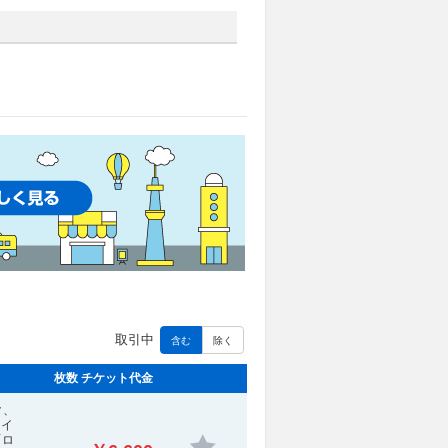
取引中
含む
除く
枚数 チケット代金
ク、
ァイ
「ロ