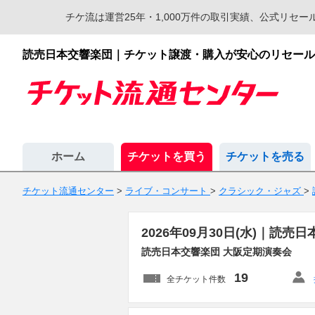
チケ流は運営25年・1,000万件の取引実績、公式リ
読売日本交響楽団｜チケット譲渡・購入が安心のリセール
ホーム
チケットを買う
チケットを売る
チケット流通センター
>
ライブ・コンサート
>
クラシック・ジャズ
>
2026年09月30日(水)｜
読売日本交響楽団 大阪定期演奏会
19
全チケット件数