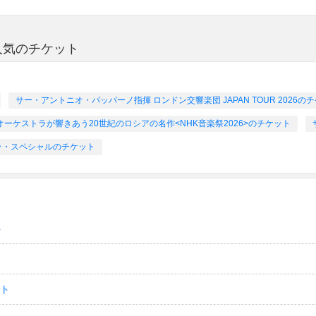
人気のチケット
サー・アントニオ・パッパーノ指揮 ロンドン交響楽団 JAPAN TOUR 2026の
ーケストラが響きあう20世紀のロシアの名作<NHK音楽祭2026>のチケット
ラ・スペシャルのチケット
ト
ット