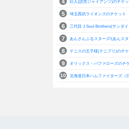
巨人(読売ジャイアンツ)のチケ
埼玉西武ライオンズのチケット
三代目 J Soul Brothers
あんさんぶるスターズ!(あんスタ
テニスの王子様(テニプリ)のチ
オリックス・バファローズのチ
北海道日本ハムファイターズ（