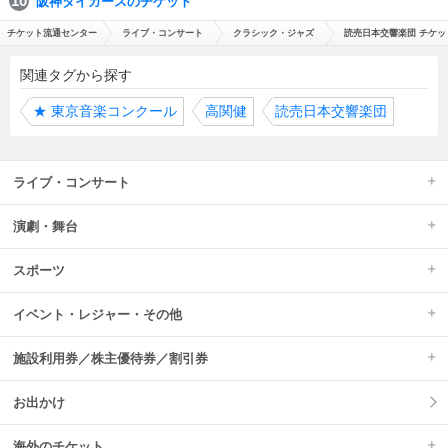
阪神タイガースのチケット
チケット流通センター
ライブ・コンサート
クラシック・ジャズ
読売日本交響楽団 チケッ
関連タグから探す
★
東京音楽コンクール
高関健
読売日本交響楽団
ライブ・コンサート
演劇・舞台
スポーツ
イベント・レジャー・その他
施設利用券／株主優待券／割引券
お出かけ
海外のチケット