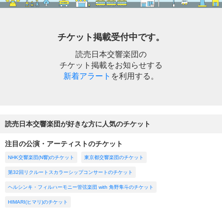
チケット掲載受付中です。
読売日本交響楽団の
チケット掲載をお知らせする
新着アラート
を利用する。
読売日本交響楽団が好きな方に人気のチケット
注目の公演・アーティストのチケット
NHK交響楽団(N響)のチケット
東京都交響楽団のチケット
第32回リクルートスカラーシップコンサートのチケット
ヘルシンキ・フィルハーモニー管弦楽団 with 角野隼斗のチケット
HIMARI(ヒマリ)のチケット