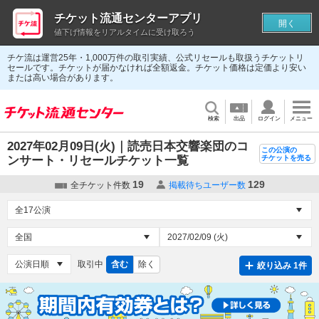
チケット流通センターアプリ
開く
値下げ情報をリアルタイムに受け取ろう
チケ流は運営25年・1,000万件の取引実績、公式リセールも取扱うチケットリ
セールです。チケットが届かなければ全額返金。チケット価格は定価より安い
または高い場合があります。
検索
出品
ログイン
メニュー
2027年02月09日(火)｜読売日本交響楽団のコ
この公演の
ンサート・リセールチケット一覧
チケットを売る
19
129
全チケット件数
掲載待ちユーザー数
取引中
含む
除く
絞り込み 1件