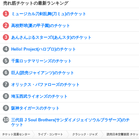
売れ筋チケットの最新ランキング
ミュージカル刀剣乱舞(刀ミュ)のチケット
高校野球(夏の甲子園)のチケット
あんさんぶるスターズ!(あんスタ)のチケット
Hello! Project(ハロプロ)のチケット
千葉ロッテマリーンズのチケット
巨人(読売ジャイアンツ)のチケット
オリックス・バファローズのチケット
埼玉西武ライオンズのチケット
阪神タイガースのチケット
三代目 J Soul Brothers(サンダイメジェイソウルブラザーズ)のチ
ケット
チケット流通センター
ライブ・コンサート
クラシック・ジャズ
読売日本交響楽団 チケッ