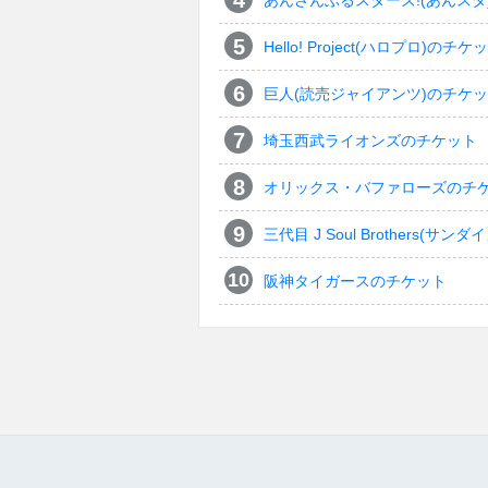
あんさんぶるスターズ!(あんスタ
Hello! Project(ハロプロ)のチケ
巨人(読売ジャイアンツ)のチケ
埼玉西武ライオンズのチケット
オリックス・バファローズのチ
三代目 J Soul Brothers
阪神タイガースのチケット