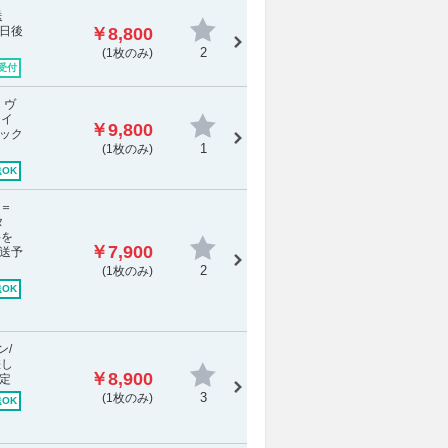
送
日後
￥8,800
2
(1枚のみ)
受付
、ヴ
ァイ
￥9,800
ック
1
(1枚のみ)
OK
ワ＝
タ
料を
￥7,900
送予
2
(1枚のみ)
OK
ン/
差し
￥8,900
定
3
(1枚のみ)
OK