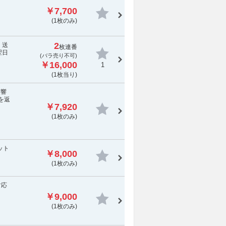
￥7,700
(1枚のみ)
2
：送
枚連番
翌日
(
バラ売り不可
)
￥16,000
1
(1枚当り)
交響
を返
￥7,920
(1枚のみ)
ット
￥8,000
(1枚のみ)
対応
￥9,000
(1枚のみ)