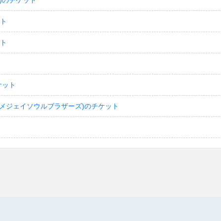
)のチケット
ット
ット
ケット
(サンダイメジェイソウルブラザーズ)のチケット