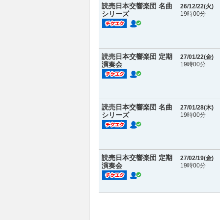
読売日本交響楽団 名曲
26/12/22(
火
)
シリーズ
19時00分
読売日本交響楽団 定期
27/01/22(
金
)
演奏会
19時00分
読売日本交響楽団 名曲
27/01/28(
木
)
シリーズ
19時00分
読売日本交響楽団 定期
27/02/19(
金
)
演奏会
19時00分