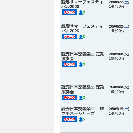
読響サマーフェスティ
26/08/22(
土
)
バル2026
14時00分
読響サマーフェスティ
26/08/22(
土
)
バル2026
14時00分
読売日本交響楽団 定期
26/09/08(
火
)
演奏会
19時00分
読売日本交響楽団 定期
26/09/08(
火
)
演奏会
19時00分
読売日本交響楽団 土曜
26/09/19(
土
)
マチネーシリーズ
14時00分