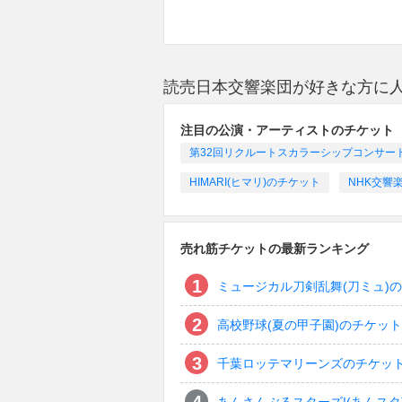
読売日本交響楽団が好きな方に
注目の公演・アーティストのチケット
第32回リクルートスカラーシップコンサー
HIMARI(ヒマリ)のチケット
NHK交響
売れ筋チケットの最新ランキング
ミュージカル刀剣乱舞(刀ミュ)
高校野球(夏の甲子園)のチケット
千葉ロッテマリーンズのチケッ