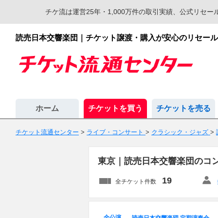
チケ流は運営25年・1,000万件の取引実績、公式リ
読売日本交響楽団｜チケット譲渡・購入が安心のリセール
ホーム
チケットを買う
チケットを売る
チケット流通センター
>
ライブ・コンサート
>
クラシック・ジャズ
>
東京｜読売日本交響楽団のコ
19
全チケット件数
全公演