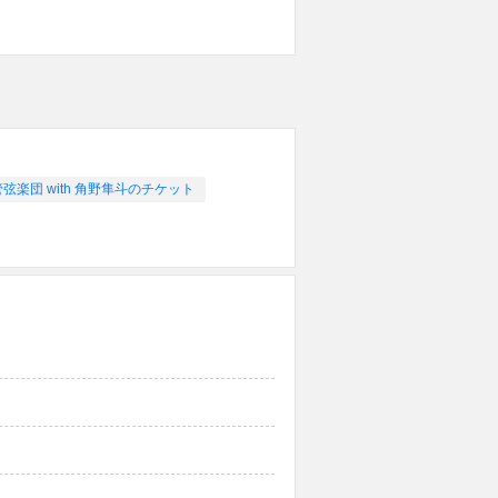
楽団 with 角野隼斗のチケット