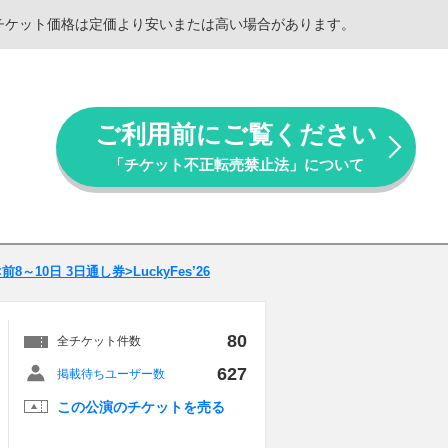
。チケット価格は定価より安いまたは高い場合があります。
ご利用前にご覧ください
「チケット不正転売禁止法」について
<前8～10日 3日通し券>LuckyFes’26
80
全チケット件数
627
掲載待ちユーザー数
この公演のチケットを売る