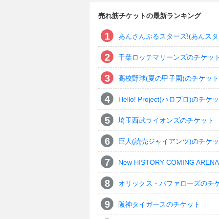
売れ筋チケットの最新ランキング
あんさんぶるスターズ!(あんスタ
千葉ロッテマリーンズのチケッ
高校野球(夏の甲子園)のチケット
Hello! Project(ハロプロ)のチケ
埼玉西武ライオンズのチケット
巨人(読売ジャイアンツ)のチケ
New HISTORY COMING ARENA 
オリックス・バファローズのチ
阪神タイガースのチケット