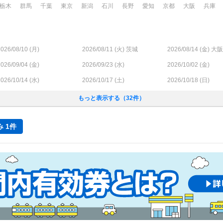
栃木
群馬
千葉
東京
新潟
石川
長野
愛知
京都
大阪
兵庫
026/08/10 (
月
)
2026/08/11 (
火
) 茨城
2026/08/14 (
金
) 大
026/09/04 (
金
)
2026/09/23 (
水
)
2026/10/02 (
金
)
026/10/14 (
水
)
2026/10/17 (
土
)
2026/10/18 (
日
)
もっと表示する（32件）
 1件