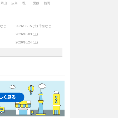
岡山
広島
香川
愛媛
福岡
阪など
2026/08/15 (
土
) 千葉など
2026/10/03 (
土
)
2026/10/24 (
土
)