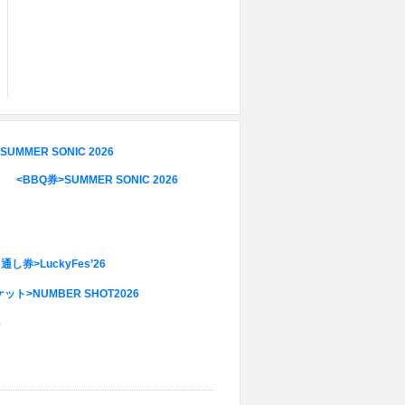
UMMER SONIC 2026
<BBQ券>SUMMER SONIC 2026
通し券>LuckyFes’26
NUMBER SHOT2026
6