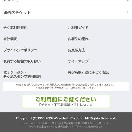
海外のチケット
チケ流利用規約
ご利用ガイド
会社概要
お取引の流れ
プライバシーポリシー
お支払方法
取得する情報の取り扱い
サイトマップ
電子クーポン・
特定商取引法に基づく表記
チケ流スタンプ利用規約
転売目的で購入したチケットの掲載及び、転売目的でのご注文は固くお断りさせて頂きます。
各種法令の内容をご理解のうえ、適切にご利用ください。
Copyright (C)1999-2026 Wavedash Co., Ltd. All Rights Reserved.
このホームページの内容の一部または全部を無断で複製、転載することを禁じます。
「チケット流通センター」は株式会社ウェイブダッシュの登録商標です。