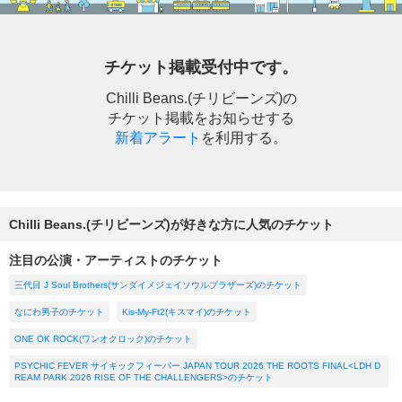
チケット掲載受付中です。
Chilli Beans.(チリビーンズ)の
チケット掲載をお知らせする
新着アラート
を利用する。
Chilli Beans.(チリビーンズ)が好きな方に人気のチケット
注目の公演・アーティストのチケット
三代目 J Soul Brothers(サンダイメジェイソウルブラザーズ)のチケット
なにわ男子のチケット
Kis-My-Ft2(キスマイ)のチケット
ONE OK ROCK(ワンオクロック)のチケット
PSYCHIC FEVER サイキックフィーバー JAPAN TOUR 2026 THE ROOTS FINAL<LDH D
REAM PARK 2026 RISE OF THE CHALLENGERS>のチケット