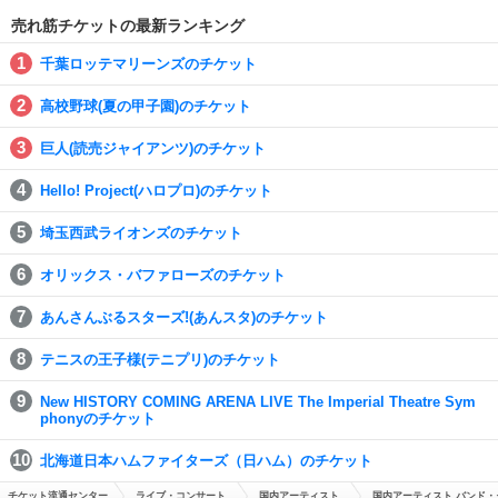
売れ筋チケットの最新ランキング
千葉ロッテマリーンズのチケット
高校野球(夏の甲子園)のチケット
巨人(読売ジャイアンツ)のチケット
Hello! Project(ハロプロ)のチケット
埼玉西武ライオンズのチケット
オリックス・バファローズのチケット
あんさんぶるスターズ!(あんスタ)のチケット
テニスの王子様(テニプリ)のチケット
New HISTORY COMING ARENA LIVE The Imperial Theatre Sym
phonyのチケット
北海道日本ハムファイターズ（日ハム）のチケット
チケット流通センター
ライブ・コンサート
国内アーティスト
国内アーティスト バンド・