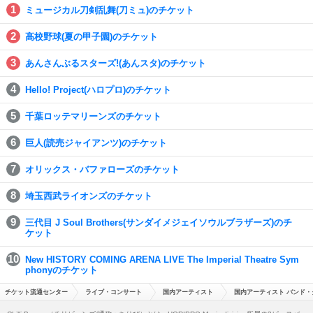
ミュージカル刀剣乱舞(刀ミュ)のチケット
高校野球(夏の甲子園)のチケット
あんさんぶるスターズ!(あんスタ)のチケット
Hello! Project(ハロプロ)のチケット
千葉ロッテマリーンズのチケット
巨人(読売ジャイアンツ)のチケット
オリックス・バファローズのチケット
埼玉西武ライオンズのチケット
三代目 J Soul Brothers(サンダイメジェイソウルブラザーズ)のチ
ケット
New HISTORY COMING ARENA LIVE The Imperial Theatre Sym
phonyのチケット
チケット流通センター
ライブ・コンサート
国内アーティスト
国内アーティスト バンド・