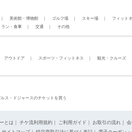
｜
美術館・博物館
｜
ゴルフ場
｜
スキー場
｜
フィット
トラン・食事
｜
交通
｜
その他
｜
アウトドア
｜
スポーツ・フィットネス
｜
観光・クルーズ
ゼルス・ドジャースのチケットを買う
ーとは
｜
チケ流利用規約
｜
ご利用ガイド
｜
お取引の流れ
｜
会
｜
サイトマップ
｜
特定商取引法に基づく表記
｜
電子クーポン・