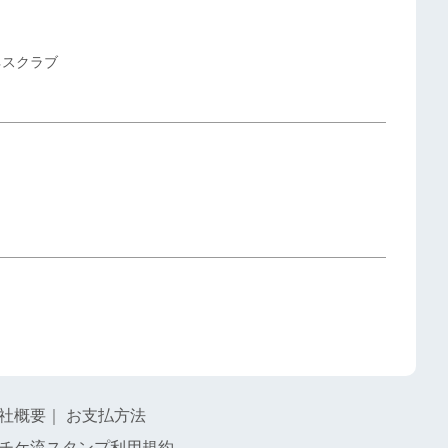
ネスクラブ
社概要
｜
お支払方法
チケ流スタンプ利用規約