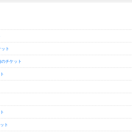
ト
ケット
)のチケット
ット
ット
ケット