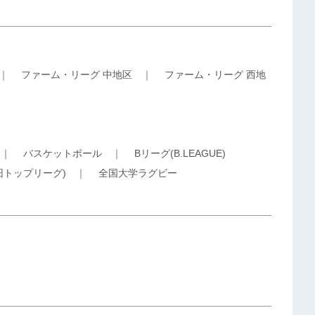
｜
ファーム・リーグ 中地区
｜
ファーム・リーグ 西地
｜
バスケットボール
｜
Bリーグ(B.LEAGUE)
旧トップリーグ)
｜
全国大学ラグビー