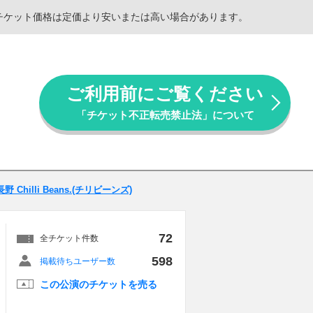
。チケット価格は定価より安いまたは高い場合があります。
ご利用前にご覧ください
「チケット不正転売禁止法」について
長野 Chilli Beans.(チリビーンズ)
72
全チケット件数
598
掲載待ちユーザー数
この公演のチケットを売る