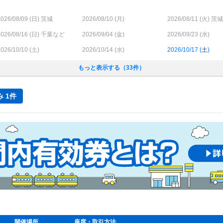
026/08/09 (
日
) 茨城
2026/08/10 (
月
)
2026/08/11 (
火
) 茨城
026/08/16 (
日
) 千葉など
2026/09/04 (
金
)
2026/09/23 (
水
)
026/10/10 (
土
)
2026/10/14 (
水
)
2026/10/17 (
土
)
もっと表示する（33件）
 1件
開催場所
座席・取引方法