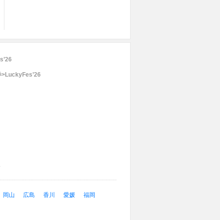
s’26
LuckyFes’26
6
岡山
広島
香川
愛媛
福岡