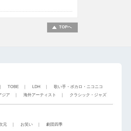
TOPへ
｜
TOBE
｜
LDH
｜
歌い手・ボカロ・ニコニコ
アジア
｜
海外アーティスト
｜
クラシック・ジャズ
5次元
｜
お笑い
｜
劇団四季