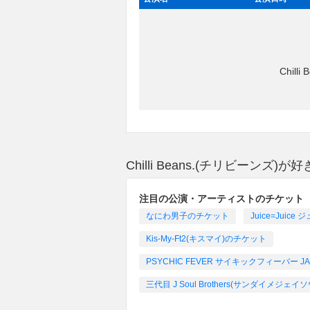
Chil
Chilli Beans.(チリビーン
注目の公演・アーティストのチケット
なにわ男子のチケット
Juice=Ju
Kis-My-Ft2(キスマイ)のチケット
PSYCHIC FEVER サイキックフィーバー JAPAN
三代目 J Soul Brothers(サンダイメジ