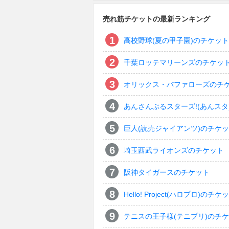
売れ筋チケットの最新ランキング
高校野球(夏の甲子園)のチケット
千葉ロッテマリーンズのチケッ
オリックス・バファローズのチ
あんさんぶるスターズ!(あんスタ
巨人(読売ジャイアンツ)のチケ
埼玉西武ライオンズのチケット
阪神タイガースのチケット
Hello! Project(ハロプロ)のチケ
テニスの王子様(テニプリ)のチ