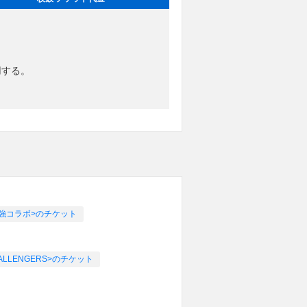
用する。
の最強コラボ>のチケット
 CHALLENGERS>のチケット