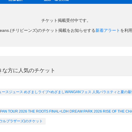
チケット掲載受付中です。
li Beans.(チリビーンズ)のチケット掲載をお知らせする
新着アラート
を利
ズ)が好きな方に人気のチケット
ice ジュースジュース めざましライブ<めざましWANGANフェス 人気バラエティと夏
 TOUR 2026 THE ROOTS FINAL<LDH DREAM PARK 2026 RISE OF THE
ェイソウルブラザーズ)のチケット